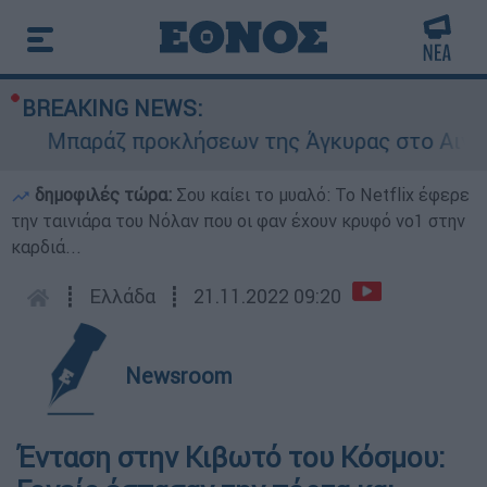
BREAKING NEWS:
Μπαράζ προκλήσεων της Άγκυρας στο Αιγαίο: Ε
δημοφιλές τώρα:
Σου καίει το μυαλό: Το Netflix έφερε
την ταινιάρα του Νόλαν που οι φαν έχουν κρυφό νο1 στην
καρδιά...
┋
Ελλάδα
┋
21.11.2022 09:20
Newsroom
Ένταση στην Κιβωτό του Κόσμου: