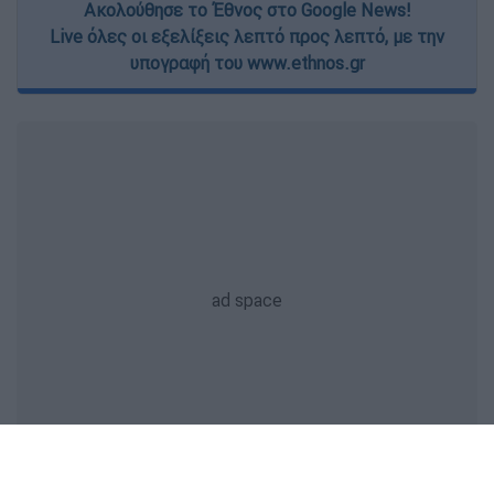
Ακολούθησε το Έθνος στο Google News!
Live όλες οι εξελίξεις λεπτό προς λεπτό, με την
υπογραφή του www.ethnos.gr