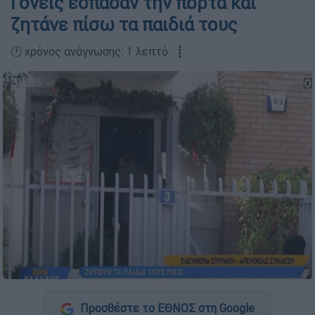
Γονείς έσπασαν την πόρτα και
ζητάνε πίσω τα παιδιά τους
🕛 χρόνος ανάγνωσης: 1 λεπτό ┋
Προσθέστε το ΕΘΝΟΣ στη Google