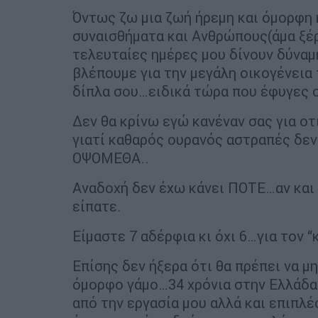
Όντως ζω μια ζωή ήρεμη και όμορφη 
συναισθήματα και Ανθρώπους(άμα ξέρε
τελευταίες ημέρες μου δίνουν δύναμη
βλέπουμε για την μεγάλη οικογένει
δίπλα σου…ειδικά τώρα που έφυγες σ
Δεν θα κρίνω εγώ κανέναν σας για οτ
γιατί καθαρός ουρανός αστραπές δε
ΟΨΟΜΕΘΑ..
Αναδοχή δεν έχω κάνει ΠΟΤΕ…αν και 
είπατε.
Είμαστε 7 αδέρφια κι όχι 6…για τον “
Επίσης δεν ήξερα ότι θα πρέπει να μη
όμορφο γάμο…34 χρόνια στην Ελλάδα 
από την εργασία μου αλλά και επιπλ