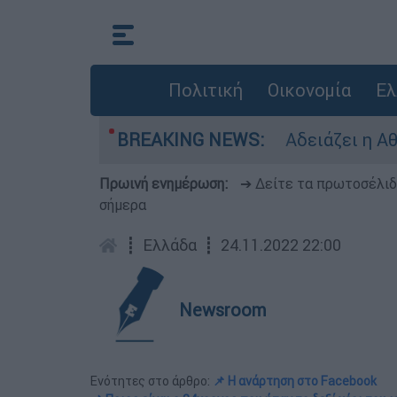
Πολιτική
Οικονομία
Ελ
 στοιχεία σοκ
BREAKING NEWS:
Αδειάζει η Αθήνα: «Βουλιά
Πρωινή ενημέρωση:
➔ Δείτε τα πρωτοσέλι
σήμερα
┋
Ελλάδα
┋
24.11.2022 22:00
Newsroom
Ενότητες στο άρθρο:
📌 Η ανάρτηση στo Facebook