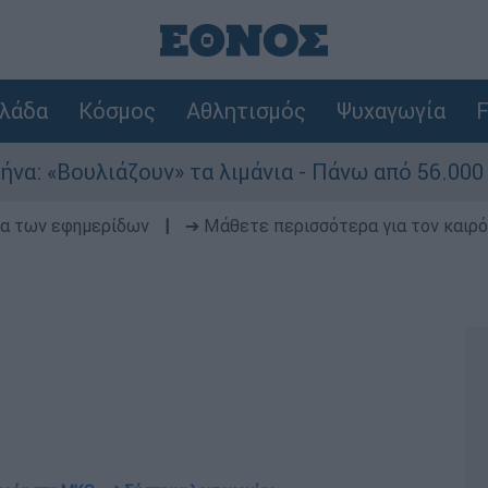
λάδα
Κόσμος
Αθλητισμός
Ψυχαγωγία
F
ζουν» τα λιμάνια - Πάνω από 56.000 ταξιδιώτες
δα των εφημερίδων
|
➔ Μάθετε περισσότερα για τον καιρό