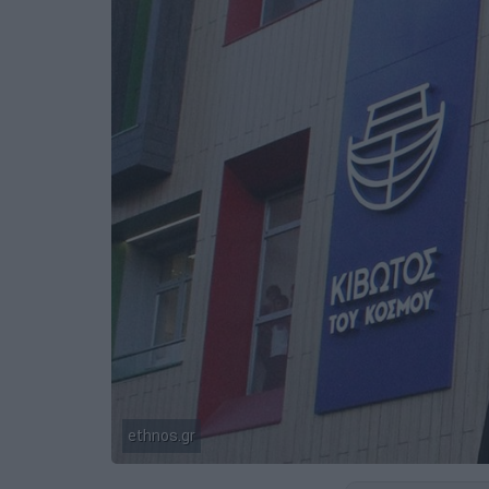
ethnos.gr