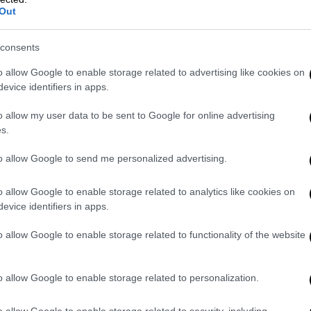
Out
consents
o allow Google to enable storage related to advertising like cookies on
evice identifiers in apps.
o allow my user data to be sent to Google for online advertising
video
s.
to allow Google to send me personalized advertising.
o allow Google to enable storage related to analytics like cookies on
evice identifiers in apps.
o allow Google to enable storage related to functionality of the website
o allow Google to enable storage related to personalization.
ός συνεργάτης του πατέρα
o allow Google to enable storage related to security, including