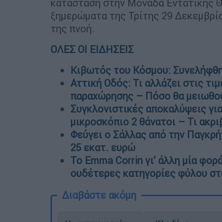
κατάσταση στην Μονάδα Εντατικής Θ
ξημερώματα της Τρίτης 29 Δεκεμβρίο
της πνοή.
ΟΛΕΣ ΟΙ ΕΙΔΗΣΕΙΣ
Κιβωτός του Κόσμου: Συνελήφθη
Αττική Οδός: Τι αλλάζει στις τι
παραχώρησης – Πόσο θα μειωθο
Συγκλονιστικές αποκαλύψεις για
μικροσκόπιο 2 θάνατοι – Τι ακρ
Φεύγει ο Σάλλας από την Παγκρή
25 εκατ. ευρώ
Το Emma Corrin γι’ άλλη μία φορ
ουδέτερες κατηγορίες φύλου στ
Διαβάστε ακόμη