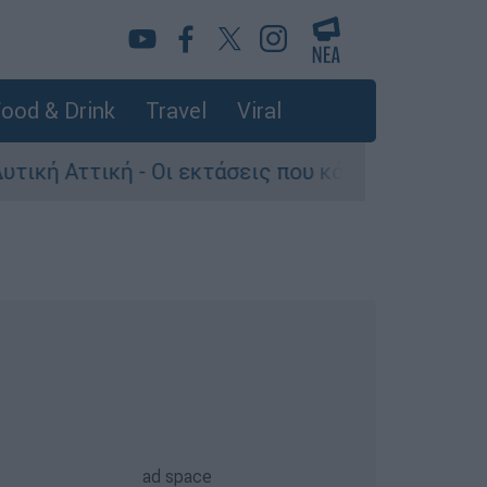
ood & Drink
Travel
Viral
ή - Οι εκτάσεις που κάηκαν και η επόμενη μέρα