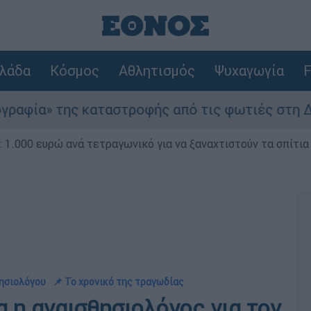
λάδα
Κόσμος
Αθλητισμός
Ψυχαγωγία
F
ς καταστροφής από τις φωτιές στη Δυτική Αττικ
1.000 ευρώ ανά τετραγωνικό για να ξαναχτιστούν τα σπίτια
θησιολόγου
📌 Το χρονικό της τραγωδίας
 η αναισθησιολόγος για τον