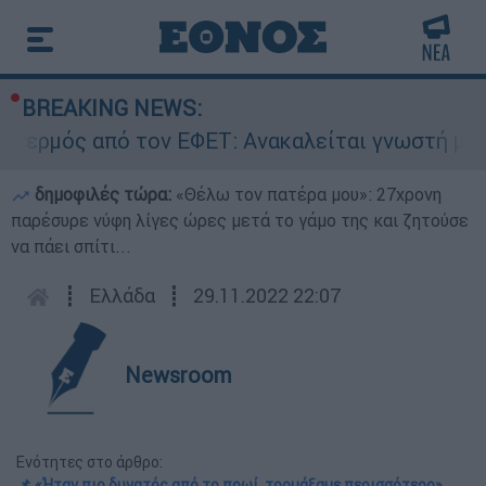
BREAKING NEWS:
 από τον ΕΦΕΤ: Ανακαλείται γνωστή μαρμελάδα 
δημοφιλές τώρα:
«Θέλω τον πατέρα μου»: 27χρονη
παρέσυρε νύφη λίγες ώρες μετά το γάμο της και ζητούσε
να πάει σπίτι...
┋
Ελλάδα
┋
29.11.2022 22:07
Newsroom
Ενότητες στο άρθρο:
📌 «Ήταν πιο δυνατός από το πρωί, τρομάξαμε περισσότερο»