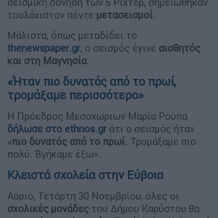
σεισμική δόνηση των 5 Ρίχτερ, σημειώθηκαν
τουλάχιστον πέντε
μετασεισμοί
.
Μάλιστα, όπως μεταδίδει το
thenewspaper.gr
, ο σεισμός έγινε
αισθητός
και στη Μαγνησία
.
«Ήταν πιο δυνατός από το πρωί,
τρομάξαμε περισσότερο»
Η Πρόεδρος Μεσοχωριων Μαρία Ρούπα
δήλωσε στο ethnos.gr
ότι ο σεισμός ήταν
«
πιο δυνατός από το πρωί
. Τρομάξαμε πιο
πολύ. Βγήκαμε έξω».
Κλειστά σχολεία στην Εύβοια
Αύριο, Τετάρτη 30 Νοεμβρίου, όλες οι
σχολικές μονάδες
του Δήμου Καρύστου θα