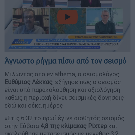
video
Άγνωστο ρήγμα πίσω από τον σεισμό
Μιλώντας στο eviathema, ο σεισμολόγος
Ευθύμιος Λέκκας
, εξήγησε πως ο σεισμός
είναι υπό παρακολούθηση και αξιολόγηση
καθώς η περιοχή δίνει σεισμικές δονήσεις
εδώ και δέκα ημέρες
«Στις 6:32 το πρωί έγινε αισθητός σεισμός
στην Εύβοια
4,8 της κλίμακας Ρίχτερ
και
ακολούθησε μετασεισμός με μέγεθος 3,2