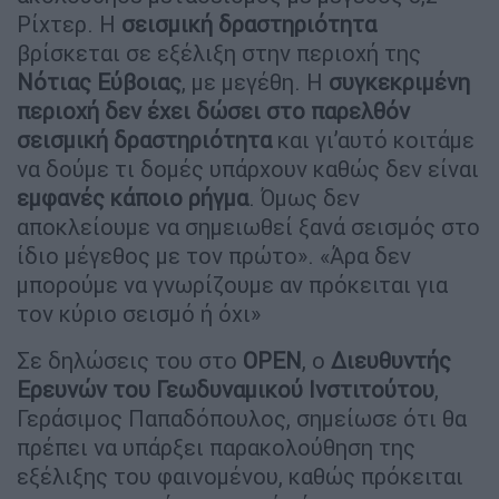
Ρίχτερ. Η
σεισμική δραστηριότητα
βρίσκεται σε εξέλιξη στην περιοχή της
Νότιας Εύβοιας
, με μεγέθη. Η
συγκεκριμένη
περιοχή δεν έχει δώσει στο παρελθόν
σεισμική δραστηριότητα
και γι’αυτό κοιτάμε
να δούμε τι δομές υπάρχουν καθώς δεν είναι
εμφανές κάποιο ρήγμα
. Όμως δεν
αποκλείουμε να σημειωθεί ξανά σεισμός στο
ίδιο μέγεθος με τον πρώτο». «Άρα δεν
μπορούμε να γνωρίζουμε αν πρόκειται για
τον κύριο σεισμό ή όχι»
Σε δηλώσεις του στο
OPEN
, ο
Διευθυντής
Ερευνών του Γεωδυναμικού Ινστιτούτου
,
Γεράσιμος Παπαδόπουλος, σημείωσε ότι θα
πρέπει να υπάρξει παρακολούθηση της
εξέλιξης του φαινομένου, καθώς πρόκειται