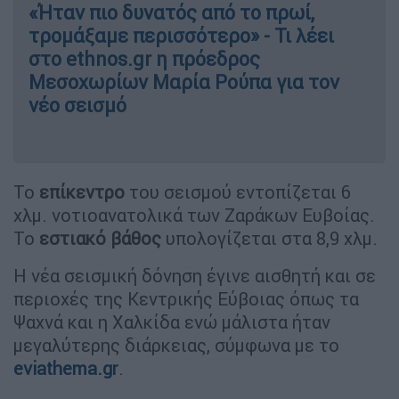
«Ήταν πιο δυνατός από το πρωί,
τρομάξαμε περισσότερο» - Τι λέει
στο ethnos.gr η πρόεδρος
Μεσοχωρίων Μαρία Ρούπα για τον
νέο σεισμό
Το
επίκεντρο
του σεισμού εντοπίζεται 6
χλμ. νοτιοανατολικά των Ζαράκων Ευβοίας.
Το
εστιακό βάθος
υπολογίζεται στα 8,9 χλμ.
Η νέα σεισμική δόνηση έγινε αισθητή και σε
περιοχές της Κεντρικής Εύβοιας όπως τα
Ψαχνά και η Χαλκίδα ενώ μάλιστα ήταν
μεγαλύτερης διάρκειας, σύμφωνα με το
eviathema.gr
.