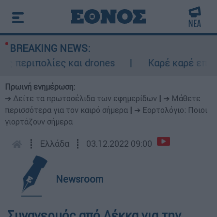
BREAKING NEWS:
περιπολίες και drones
Καρέ καρέ επεισο
Πρωινή ενημέρωση:
➔ Δείτε τα πρωτοσέλιδα των εφημερίδων
|
➔ Μάθετε
περισσότερα για τον καιρό σήμερα
|
➔ Εορτολόγιο: Ποιοι
γιορτάζουν σήμερα
┋
Ελλάδα
┋
03.12.2022 09:00
Newsroom
Συναγερμός από Λέκκα για την