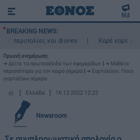
BREAKING NEWS:
ς περιπολίες και drones
Καρέ καρέ επει
Πρωινή ενημέρωση:
➔ Δείτε τα πρωτοσέλιδα των εφημερίδων
|
➔ Μάθετε
περισσότερα για τον καιρό σήμερα
|
➔ Εορτολόγιο: Ποιοι
γιορτάζουν σήμερα
┋
Ελλάδα
┋
16.12.2022 12:23
Newsroom
Σε συμπληρωματική απολογία ο