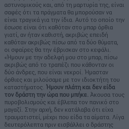
αστυνομικούς και, από τη μαρτυρία της, είναι
σαφές ότι τα πράγματα θα μπορούσαν να
είναι τραγικά για την ίδια. Αυτό το οποίο την
έσωσε είναι ότι καθόταν στο μπαρ όρθια
γιατί, αν ήταν καθιστή, ακριβώς επειδή
καθόταν ακριβώς πίσω από τα δύο θύματα,
οι σφαίρες θα την έβρισκαν στο κεφάλι.
«Ήμουν με την αδελφή μου στο μπαρ, πίσω
ακριβώς από το τραπέζι που κάθονταν οι
δύο άνδρες, που είναι νεκροί. Ήμασταν
όρθιες και μιλούσαμε με τον ιδιοκτήτη του
καταστήματος.
Ήμουν πλάτη και δεν είδα
τον δράστη την ώρα που μπήκε.
Άκουσα τους
πυροβολισμούς και έβλεπα τον πανικό στο
μαγαζί. Στην αρχή, δεν κατάλαβα ότι είχα
τραυματιστεί, μέχρι που είδα τα αίματα. Λίγα
δευτερόλεπτα πριν εισβάλλει ο δράστης