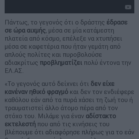
Πάντως, το γεγονός ότι ο δράστης
έδρασε
σε ώρα αιχμής
, μέσα σε μία κατάμεστη
πλατεία από κόσμο, επέλεξε να χτυπήσει
μέσα σε καφετέρια που ήταν γεμάτη από
απλούς πολίτες και πυροβολούσε
αδιακρίτως
προβληματίζει
πολύ έντονα την
ΕΛ.ΑΣ.
«Το γεγονός αυτό δείχνει ότι
δεν είχε
κανέναν ηθικό φραγμό
και δεν τον ενδιέφερε
καθόλου εάν από τα πυρά χάσει τη ζωή του ή
τραυματιστεί άλλο άτομο πέρα από τον
στόχο του. Μιλάμε για έναν
αδίστακτο
εκτελεστή
που από τις κινήσεις του
βλέπουμε ότι αδιαφόρησε πλήρως για το εάν