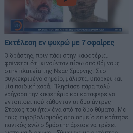
video
Εκτέλεση εν ψυχρώ με 7 σφαίρες
Ο δράστης, πριν πάει στην καφετέρια,
φαίνεται ότι κινούνταν πίσω από θάμνους
στην πλατεία της Νέας Σμύρνης. Στο
συγκεκριμένο σημείο, μάλιστα, υπάρχει και
μία παιδική χαρά. Πλησίασε πάρα πολύ
γρήγορα την καφετέρια και κατάφερε να
εντοπίσει πού κάθονταν οι δύο άντρες.
Στόχος του ήταν ένα από τα δύο θύματα. Με
τους πυροβολισμούς στο σημείο επικράτησε
πανικός ενώ ο δράστης άρχισε να τρέχει
ώστε να διαφύγει. Σύμφωνα με αυτόπτες