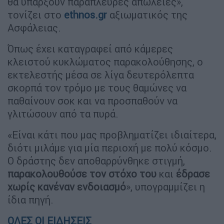
θα υπάρξουν παράπλευρες απώλειες»,
τονίζει στο
ethnos.gr
αξιωματικός της
Ασφάλειας.
Όπως έχει καταγραφεί από κάμερες
κλειστού κυκλώματος παρακολούθησης, ο
εκτελεστής μέσα σε λίγα δευτερόλεπτα
σκορπά τον τρόμο με τους θαμώνες να
παθαίνουν σοκ και να προσπαθούν να
γλιτώσουν από τα πυρά.
«Είναι κάτι που μας προβληματίζει ιδιαίτερα,
διότι μιλάμε για μία περιοχή με πολύ κόσμο.
Ο δράστης δεν αποθαρρύνθηκε στιγμή,
παρακολουθούσε τον στόχο του
και
έδρασε
χωρίς κανέναν ενδοιασμό
», υπογραμμίζει η
ίδια πηγή.
ΟΛΕΣ ΟΙ ΕΙΔΗΣΕΙΣ