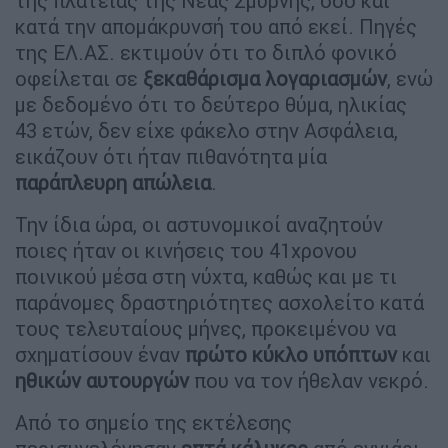
της πλατείας της Νέας Σμύρνης, όσο και
κατά την απομάκρυνσή του από εκεί. Πηγές
της ΕΛ.ΑΣ. εκτιμούν ότι το διπλό φονικό
οφείλεται σε
ξεκαθάρισμα λογαριασμών
, ενώ
με δεδομένο ότι το δεύτερο θύμα, ηλικίας
43 ετών, δεν είχε φάκελο στην Ασφάλεια,
εικάζουν ότι ήταν πιθανότητα μία
παράπλευρη απώλεια
.
Την ίδια ώρα, οι αστυνομικοί αναζητούν
ποιες ήταν οι κινήσεις του 41χρονου
ποινικού μέσα στη νύχτα, καθώς και με τι
παράνομες δραστηριότητες ασχολείτο κατά
τους τελευταίους μήνες, προκειμένου να
σχηματίσουν έναν
πρώτο κύκλο υπόπτων
και
ηθικών αυτουργών
που να τον ήθελαν νεκρό.
Από το σημείο της εκτέλεσης