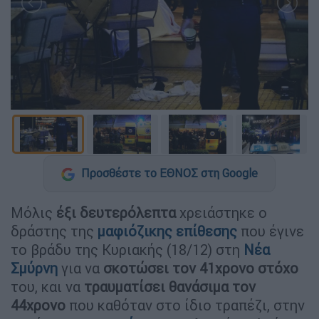
Προσθέστε το ΕΘΝΟΣ στη Google
Μόλις
έξι δευτερόλεπτα
χρειάστηκε ο
δράστης της
μαφιόζικης επίθεσης
που έγινε
το βράδυ της Κυριακής (18/12) στη
Νέα
Σμύρνη
για να
σκοτώσει τον 41χρονο στόχο
του, και να
τραυματίσει θανάσιμα τον
44χρονο
που καθόταν στο ίδιο τραπέζι, στην