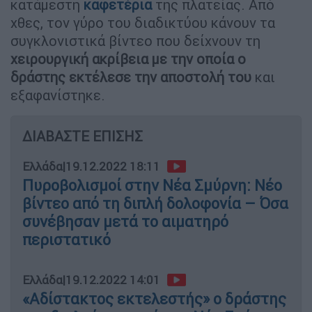
κατάμεστη
καφετέρια
της πλατείας. Από
χθες, τον γύρο του διαδικτύου κάνουν τα
συγκλονιστικά βίντεο που δείχνουν τη
χειρουργική ακρίβεια με την οποία ο
δράστης εκτέλεσε την αποστολή του
και
εξαφανίστηκε.
ΔΙΑΒΑΣΤΕ ΕΠΙΣΗΣ
Ελλάδα
|
19.12.2022 18:11
Πυροβολισμοί στην Νέα Σμύρνη: Νέο
βίντεο από τη διπλή δολοφονία – Όσα
συνέβησαν μετά το αιματηρό
περιστατικό
Ελλάδα
|
19.12.2022 14:01
«Αδίστακτος εκτελεστής» ο δράστης