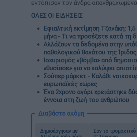
εντόπισαν τον άνδρα απανθρακωμένο
ΟΛΕΣ ΟΙ ΕΙΔΗΣΕΙΣ
Εφιαλτική εκτίμηση Τζανάκη: 1,5
μήνα - Τι να προσέξετε κατά τη 
Αλλάζουν τα δεδομένα στην υπό
παθολογικού θανάτου της Ίριδας
Ισχυρισμός «βόμβα» από δημοσιο
«θυσίασε» για να καλύψει απιστί
Σούπερ μάρκετ - Καλάθι νοικοκυρι
ευρωπαϊκές χώρες
Ένα 2χρονο αγόρι χρειάστηκε δύο
έννοια στη ζωή του ανθρώπου
Διαβάστε ακόμη
Δημιούργησαν με
Σαν το τρομακτικό
AI νέους ιούς μέσα
It: 15χρονο