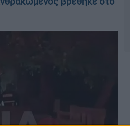
ανθρακωμένος βρέθηκε στο