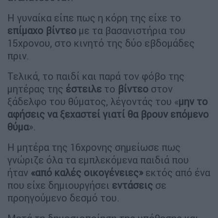
Η γυναίκα είπε πως η κόρη της είχε το
επίμαχο
βίντεο
με τα βασανιστήρια του
15χρονου, στο κινητό της δύο εβδομάδες
πριν.
Τελικά, το παιδί και παρά τον φόβο της
μητέρας της
έστειλε
το
βίντεο
στον
ξάδελφο του θύματος, λέγοντάς του «
μην το
αφήσεις να ξεχαστεί γιατί θα βρουν επόμενο
θύμα
».
Η μητέρα της 16χρονης σημείωσε πως
γνώριζε όλα τα εμπλεκόμενα παιδιά που
ήταν
«από καλές οικογένειες»
εκτός από ένα
που είχε δημιουργήσει
εντάσεις
σε
προηγούμενο δεσμό του.