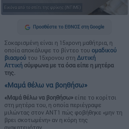
Εικόνα από το σπίτι της φρίκης (INTIME)
Προσθέστε το ΕΘΝΟΣ στη Google
Σοκαρισμένη είναι η 15χρονη μαθήτρια, η
οποία αποκάλυψε το βίντεο του
ομαδικού
βιασμού
του 15χρονου στη
Δυτική
Αττική
σύμφωνα με τα όσα είπε η μητέρα
της.
«Μαμά θέλω να βοηθήσω»
«Μαμά θέλω να βοηθήσω»
είπε το κορίτσι
στη μητέρα του, η οποία περιέγραψε
μιλώντας στον ΑNT1 πώς φοβήθηκε «μην τη
βρει σκοτωμένη» αν η κόρη της
ανακατευόταν.