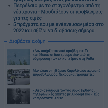
Πετρέλαιο με το σταγονόμετρο από τη
νέα χρονιά - Μουδιάζουν οι προβλέψεις
για τις τιμές
5 πράγματα που με ενέπνευσαν μέσα στο
2022 και αξίζει να διαβάσεις σήμερα
Διαβάστε ακόμη
«Δεν υπήρξε τεχνικό πρόβλημα»: Τι
κατέθεσαν οι δύο τραυματίες από τη
σύγκρουση των ελικοπτέρων στη Ψάθα
Μακελειό στη Βόρεια Καρολίνα ύστερα από
πυροβολισμούς: Νεκροί και τραυματίες
«Θα σκοτώσουμε τον γιο σου»: Ήρθαν οι
τηλεφωνικές απάτες με AI deepfake - Πώς
να προστατευτείτε