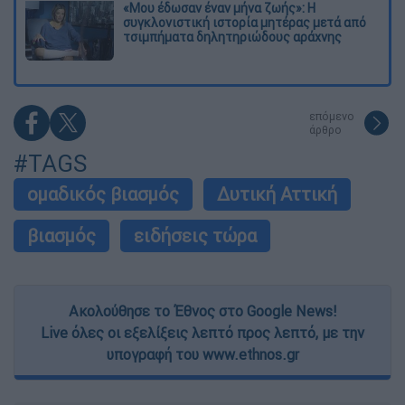
«Μου έδωσαν έναν μήνα ζωής»: Η
συγκλονιστική ιστορία μητέρας μετά από
τσιμπήματα δηλητηριώδους αράχνης
επόμενο
άρθρο
#TAGS
ομαδικός βιασμός
Δυτική Αττική
βιασμός
ειδήσεις τώρα
Ακολούθησε το Έθνος στο Google News!
Live όλες οι εξελίξεις λεπτό προς λεπτό, με την
υπογραφή του www.ethnos.gr