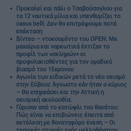
Προκαλεί και πάλι ο Τσαβούσογλου για
τα 12 ναυτικά μίλια και υπενθυμίζει το
casus belli: Δεν θα επιτρέψουμε ποτέ
επέκταση
Βίντεο – ντοκουμέντο του OPEN: Με
μαχαίρια και ναρκωτικά έχτιζαν το
προφίλ των «σκληρών» οι
προφυλακισθέντες για τον ομαδικό
βιασμό του 15χρονου
Αγωνία των ειδικών μετά το νέο σεισμό
στην Εύβοια: Άγνωστο εάν ήταν ο κύριος
– Θα επηρεάσει και την Αττική η
σεισμική ακολουθία;
Γύρισαν από το κατώφλι του θανάτου:
Πώς είναι να επιβιώνεις έπειτα από
εκτέλεση με θανατηφόρο ένεση – Οι
τραγικές στιγμές ενός μελλοθάνατου