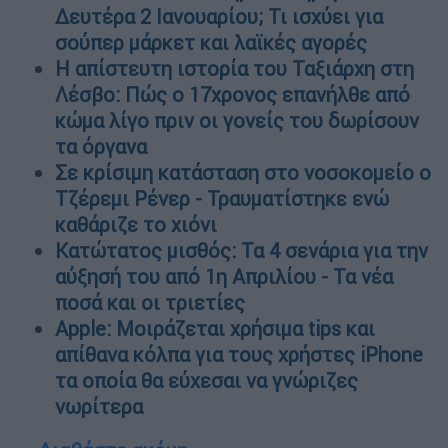
Δευτέρα 2 Ιανουαρίου; Τι ισχύει για
σούπερ μάρκετ και λαϊκές αγορές
Η απίστευτη ιστορία του Ταξιάρχη στη
Λέσβο: Πώς ο 17χρονος επανήλθε από
κώμα λίγο πριν οι γονείς του δωρίσουν
τα όργανα
Σε κρίσιμη κατάσταση στο νοσοκομείο o
Τζέρεμι Ρένερ - Τραυματίστηκε ενώ
καθάριζε το χιόνι
Κατώτατος μισθός: Τα 4 σενάρια για την
αύξησή του από 1η Απριλίου - Τα νέα
ποσά και οι τριετίες
Apple: Μοιράζεται χρήσιμα tips και
απίθανα κόλπα για τους χρήστες iPhone
τα οποία θα εύχεσαι να γνώριζες
νωρίτερα