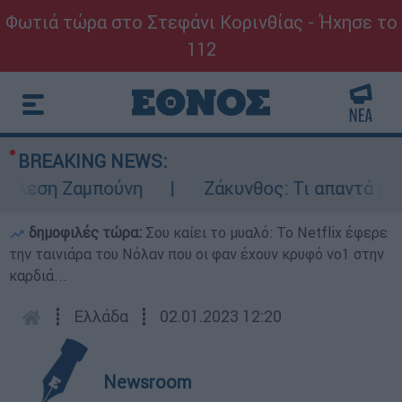
Φωτιά τώρα στο Στεφάνι Κορινθίας - Ήχησε το
112
BREAKING NEWS:
λεση Ζαμπούνη
Ζάκυνθος: Τι απαντά η ΕΛΑ
δημοφιλές τώρα:
Σου καίει το μυαλό: Το Netflix έφερε
την ταινιάρα του Νόλαν που οι φαν έχουν κρυφό νο1 στην
καρδιά...
┋
Ελλάδα
┋
02.01.2023 12:20
Newsroom