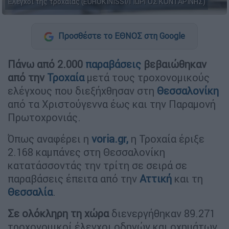
Έλεγχοι της τροχαίας (EUROKINISSI/ΓΙΩΡΓΟΣ ΚΟΝΤΑΡΙΝΗΣ)
Προσθέστε το ΕΘΝΟΣ στη Google
Πάνω από 2.000
παραβάσεις
βεβαιώθηκαν
από την
Τροχαία
μετά τους τροχονομικούς
ελέγχους που διεξήχθησαν στη
Θεσσαλονίκη
από τα Χριστούγεννα έως και την Παραμονή
Πρωτοχρονιάς.
Όπως αναφέρει η
voria.gr,
η Τροχαία έριξε
2.168 καμπάνες στη Θεσσαλονίκη
κατατάσσοντάς την τρίτη σε σειρά σε
παραβάσεις έπειτα από την
Αττική
και τη
Θεσσαλία
.
Σε ολόκληρη τη χώρα
διενεργήθηκαν 89.271
τροχονομικοί έλεγχοι οδηγών και οχημάτων