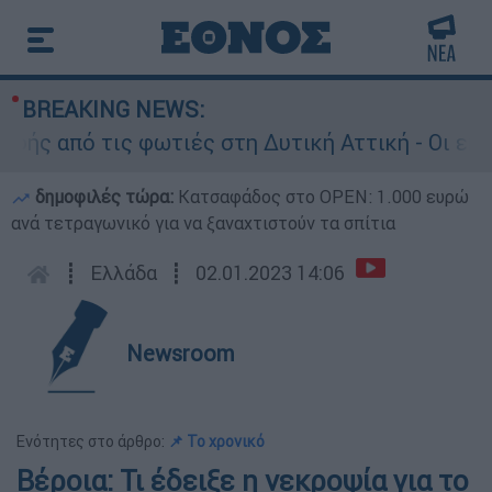
BREAKING NEWS:
 από τις φωτιές στη Δυτική Αττική - Οι εκτάσε
δημοφιλές τώρα:
Κατσαφάδος στο OPEN: 1.000 ευρώ
ανά τετραγωνικό για να ξαναχτιστούν τα σπίτια
┋
Ελλάδα
┋
02.01.2023 14:06
Newsroom
Ενότητες στο άρθρο:
📌 Το χρονικό
Βέροια: Τι έδειξε η νεκροψία για το