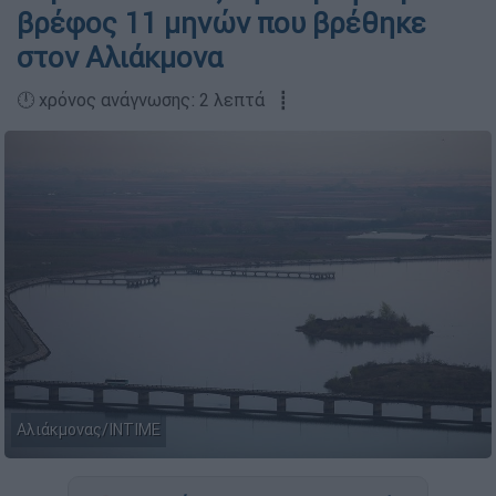
βρέφος 11 μηνών που βρέθηκε
στον Αλιάκμονα
🕛 χρόνος ανάγνωσης: 2 λεπτά ┋
Αλιάκμονας/INTIME