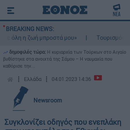
BREAKING NEWS:
ε όλη η ζωή μπροστά μου»
Τουρισμός για 
δημοφιλές τώρα:
Η κυριαρχία των Τούρκων στο Αιγαίο
βυθίστηκε στα ανοιχτά της Σάμου – Η ναυμαχία που
καθόρισε την...
┋
Ελλάδα
┋
04.01.2023 14:36
Newsroom
Συγκλονίζει οδηγός που ενεπλάκη