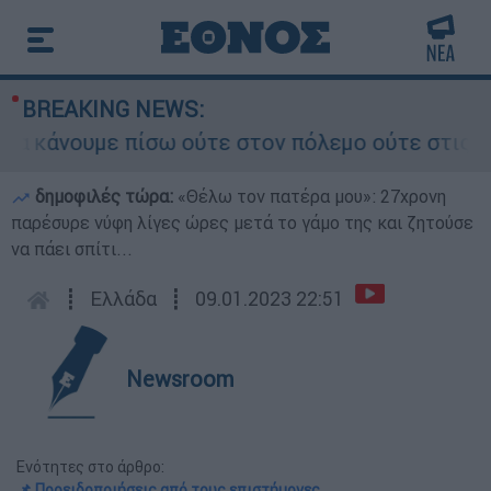
BREAKING NEWS:
άνουμε πίσω ούτε στον πόλεμο ούτε στις διαπραγ
δημοφιλές τώρα:
«Θέλω τον πατέρα μου»: 27χρονη
παρέσυρε νύφη λίγες ώρες μετά το γάμο της και ζητούσε
να πάει σπίτι...
┋
Ελλάδα
┋
09.01.2023 22:51
Newsroom
Ενότητες στο άρθρο:
📌 Προειδοποιήσεις από τους επιστήμονες