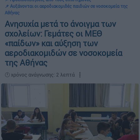
📌 Αυξάνονται οι αεροδιακομιδές παιδιών σε νοσοκομεία της
Αθήνας
Ανησυχία μετά το άνοιγμα των
σχολείων: Γεμάτες οι ΜΕΘ
«παίδων» και αύξηση των
αεροδιακομιδών σε νοσοκομεία
της Αθήνας
🕛 χρόνος ανάγνωσης: 2 λεπτά ┋