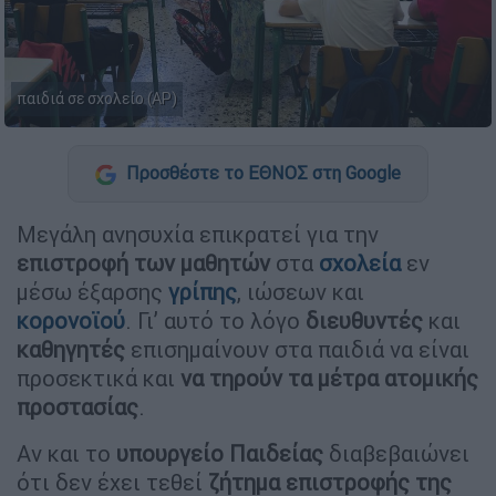
παιδιά σε σχολείο (AP)
Προσθέστε το ΕΘΝΟΣ στη Google
Μεγάλη ανησυχία επικρατεί για την
επιστροφή των μαθητών
στα
σχολεία
εν
μέσω έξαρσης
γρίπης
, ιώσεων και
κορονοϊού
. Γι’ αυτό το λόγο
διευθυντές
και
καθηγητές
επισημαίνουν στα παιδιά να είναι
προσεκτικά και
να τηρούν τα μέτρα ατομικής
προστασίας
.
Αν και το
υπουργείο Παιδείας
διαβεβαιώνει
ότι δεν έχει τεθεί
ζήτημα επιστροφής της