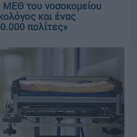
 η ΜΕΘ του νοσοκομείου
κολόγος και ένας
20.000 πολίτες»