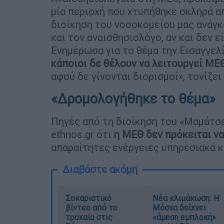
μία περιοχή που χτυπήθηκε σκληρά α
διοίκηση του νοσοκομείου μας ανάγκ
και τον αναισθησιολόγο, αν και δεν 
Ενημέρωσα για το θέμα την Εισαγγελί
κάποιοι δε θέλουν να λειτουργεί ΜΕ
αφού δε γίνονται διορισμοί», τονίζε
«Δρομολογήθηκε το θέμα»
Πηγές από τη διοίκηση του «Μαμάτσ
ethnos.gr ότι
η ΜΕΘ δεν πρόκειται να
απαραίτητες ενέργειες υπηρεσιακά 
Διαβάστε ακόμη
Σοκαριστικό
Νέα κλιμάκωση: Η
βίντεο από το
Μόσχα δείχνει
τροχαίο στις
«άμεση εμπλοκή»