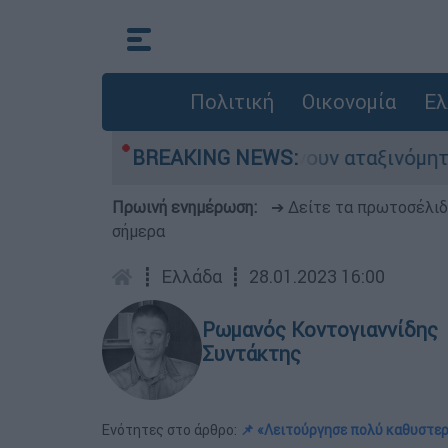
Πολιτική
Οικονομία
Ελ
δες αυτοκίνητα παραμένουν αταξινόμητα - Λύση 
BREAKING NEWS:
Πρωινή ενημέρωση:
➔ Δείτε τα πρωτοσέλι
σήμερα
┋
Ελλάδα
┋
28.01.2023 16:00
Ρωμανός Κοντογιαννίδης
Συντάκτης
Ενότητες στο άρθρο:
📌 «Λειτούργησε πολύ καθυστε