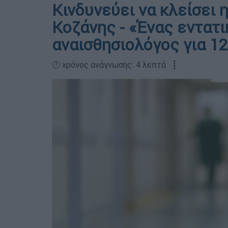
Κινδυνεύει να κλείσει
Κοζάνης - «Ένας εντατι
αναισθησιολόγος για 1
🕛 χρόνος ανάγνωσης: 4 λεπτά ┋