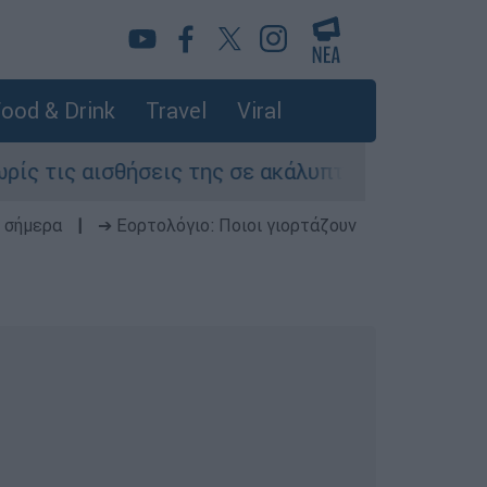
ood & Drink
Travel
Viral
αισθήσεις της σε ακάλυπτο πολυκατοικίας στη 
 σήμερα
|
➔ Εορτολόγιο: Ποιοι γιορτάζουν