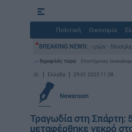
Πολιτική
Οικονομία
Ελ
 Πάτρα: Πέθανε βρέφος 8 ημερών - Νοσηλευότα
BREAKING NEWS:
δημοφιλές τώρα:
Επιστήμονες ανακάλυψα
┋
Ελλάδα
┋
29.01.2023 11:38
Newsroom
Τραγωδία στη Σπάρτη: 
μεταφέρθηκε νεκρό στ