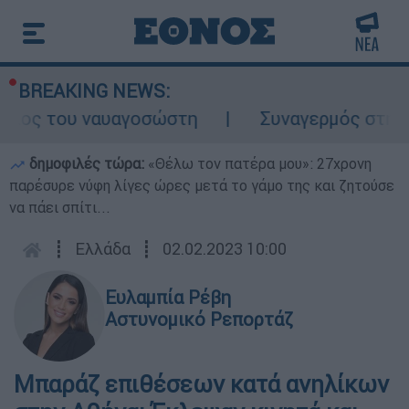
BREAKING NEWS:
λος του ναυαγοσώστη
Συναγερμός στην Κάρ
δημοφιλές τώρα:
«Θέλω τον πατέρα μου»: 27χρονη
παρέσυρε νύφη λίγες ώρες μετά το γάμο της και ζητούσε
να πάει σπίτι...
┋
Ελλάδα
┋
02.02.2023 10:00
Ευλαμπία Ρέβη
Αστυνομικό Ρεπορτάζ
Μπαράζ επιθέσεων κατά ανηλίκων