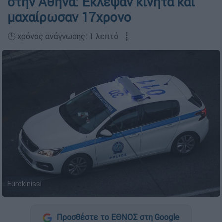
στην Αθήνα: Έκλεψαν κινητά και
μαχαίρωσαν 17χρονο
🕛 χρόνος ανάγνωσης: 1 λεπτό ┋
Eurokinissi
Προσθέστε το ΕΘΝΟΣ στη Google