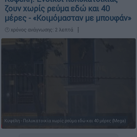
ζουν χωρίς ρεύμα εδώ και 40
μέρες - «Κοιμόμασταν με μπουφάν»
🕛 χρόνος ανάγνωσης: 2 λεπτά ┋
Κυψέλη - Πολυκατοικία χωρίς ρεύμα εδώ και 40 μέρες (Mega)