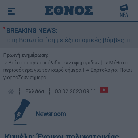
BREAKING NEWS:
τη Βοιωτία: Ίση με έξι ατομικές βόμβες της Χιρ
Πρωινή ενημέρωση:
➔ Δείτε τα πρωτοσέλιδα των εφημερίδων
|
➔ Μάθετε
περισσότερα για τον καιρό σήμερα
|
➔ Εορτολόγιο: Ποιοι
γιορτάζουν σήμερα
┋
Ελλάδα
┋
03.02.2023 09:11
Newsroom
Κυψέλη: Ένοικοι πολυκατοικίας