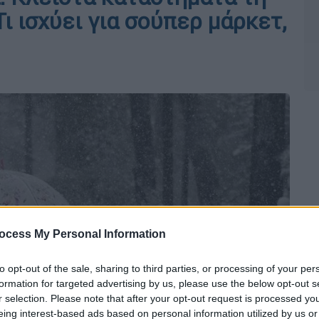
ι ισχύει για σούπερ μάρκετ,
ocess My Personal Information
to opt-out of the sale, sharing to third parties, or processing of your per
formation for targeted advertising by us, please use the below opt-out s
r selection. Please note that after your opt-out request is processed y
eing interest-based ads based on personal information utilized by us or