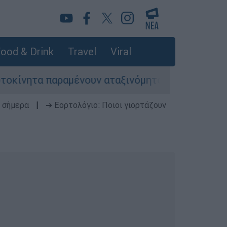
ood & Drink
Travel
Viral
 παραμένουν αταξινόμητα - Λύση αναζητά το υπ
 σήμερα
|
➔ Εορτολόγιο: Ποιοι γιορτάζουν