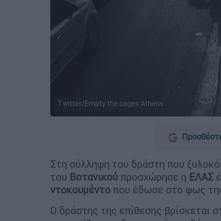
Twitter/Empty the cages Athens
Προσθέστε
Στη σύλληψη του δράστη που ξυλοκό
του
Βοτανικού
προσχώρησε η
ΕΛΑΣ
έ
ντοκουμέντο
που έδωσε στο φως τη
Ο δράστης της επίθεσης βρίσκεται σ