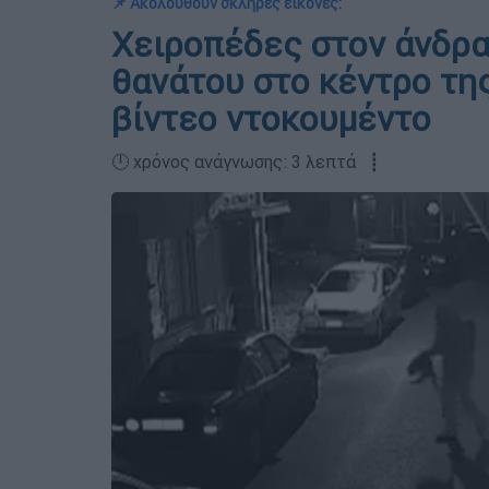
📌 Ακολουθούν σκληρές εικόνες:
Χειροπέδες στον άνδρα
θανάτου στο κέντρο της
βίντεο ντοκουμέντο
🕛 χρόνος ανάγνωσης: 3 λεπτά ┋