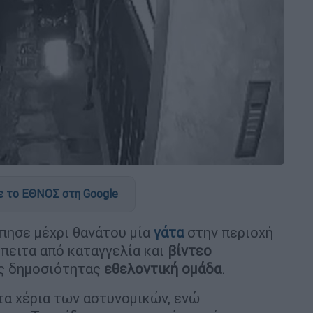
 το ΕΘΝΟΣ στη Google
πησε μέχρι θανάτου μία
γάτα
στην περιοχή
πειτα από καταγγελία και
βίντεο
ς δημοσιότητας
εθελοντική ομάδα
.
τα χέρια των αστυνομικών, ενώ