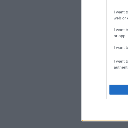
I want t
web or d
I want t
or app.
I want t
I want t
authenti