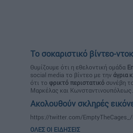
Το σοκαριστικό βίντεο-ντο
Θυμίζουμε ότι η εθελοντική ομάδα
E
social media το βίντεο με την
άγρια 
ότι το
φρικτό περιστατικό
συνέβη το
Μαρκέλας και Κωνσταντινουπόλεως
Ακολουθούν σκληρές εικόνε
https://twitter.com/EmptyTheCages_
ΟΛΕΣ ΟΙ ΕΙΔΗΣΕΙΣ