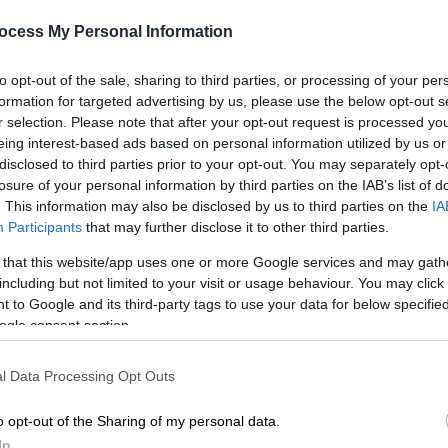
ocess My Personal Information
 Λαγκαδά: Επί ποδός η
to opt-out of the sale, sharing to third parties, or processing of your per
formation for targeted advertising by us, please use the below opt-out s
r selection. Please note that after your opt-out request is processed y
eing interest-based ads based on personal information utilized by us or
disclosed to third parties prior to your opt-out. You may separately opt-
losure of your personal information by third parties on the IAB’s list of
. This information may also be disclosed by us to third parties on the
IA
Participants
that may further disclose it to other third parties.
 that this website/app uses one or more Google services and may gath
including but not limited to your visit or usage behaviour. You may click 
 to Google and its third-party tags to use your data for below specifi
ogle consent section.
l Data Processing Opt Outs
o opt-out of the Sharing of my personal data.
In