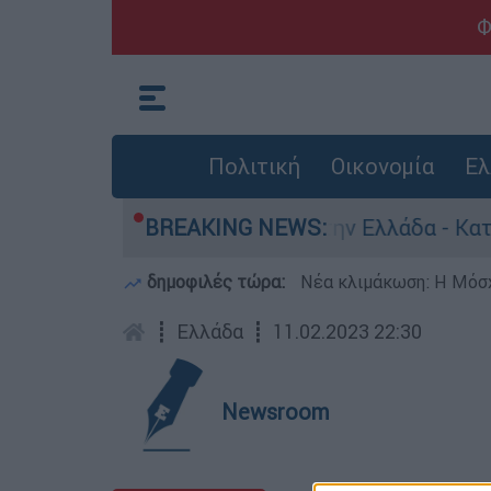
Φ
Πολιτική
Οικονομία
Ελ
νία για ανθρωποκτονίες στην Ελλάδα - Κατηγορε
BREAKING NEWS:
δημοφιλές τώρα:
Νέα κλιμάκωση: Η Μόσχ
┋
Ελλάδα
┋
11.02.2023 22:30
Newsroom