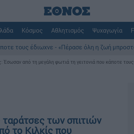
λάδα
Κόσμος
Αθλητισμός
Ψυχαγωγία
F
 τους έδιωχνε - «Πέρασε όλη η ζωή μπροστά μου
ς: Έσωσαν από τη μεγάλη φωτιά τη γειτονιά που κάποτε του
ς ταράτσες των σπιτιών
πό το Κιλκίς που