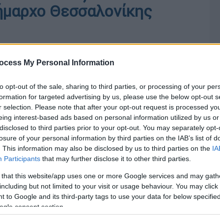
ήμαρχο Θεσσαλονίκης
ocess My Personal Information
to opt-out of the sale, sharing to third parties, or processing of your per
formation for targeted advertising by us, please use the below opt-out s
r selection. Please note that after your opt-out request is processed y
eing interest-based ads based on personal information utilized by us or
disclosed to third parties prior to your opt-out. You may separately opt-
losure of your personal information by third parties on the IAB’s list of
. This information may also be disclosed by us to third parties on the
IA
Participants
that may further disclose it to other third parties.
 that this website/app uses one or more Google services and may gath
including but not limited to your visit or usage behaviour. You may click 
 to Google and its third-party tags to use your data for below specifi
ogle consent section.