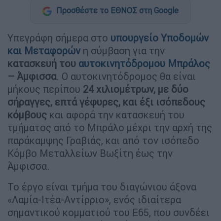
Προσθέστε το ΕΘΝΟΣ στη Google
Υπεγράφη σήμερα στο
υπουργείο Υποδομών
και Μεταφορών
η σύμβαση για την
κατασκευή του
αυτοκινητόδρομου
Μπράλος
– Άμφισσα
. Ο αυτοκινητόδρομος θα είναι
μήκους περίπου
24 χιλιομέτρων, με δύο
σήραγγες, επτά γέφυρες, και έξι ισόπεδους
κόμβους
και αφορά την κατασκευή του
τμήματος από το Μπράλο μέχρι την αρχή της
παράκαμψης Γραβιάς, και από τον ισόπεδο
Κόμβο Μεταλλείων Βωξίτη έως την
Άμφισσα.
Το έργο είναι τμήμα του διαγώνιου άξονα
«Λαμία-Ιτέα-Αντίρριο», ενός ιδιαίτερα
σημαντικού κομματιού του Ε65, που συνδέει