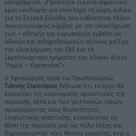
υπογράμμισε: «Πρόκειται για ένα σημαντικό
έργο υποδομής για ολόκληρη τη χώρα, ειδικά
για τη Στερεά Ελλάδα, που καθίσταται πλέον
συγκοινωνιακός κόμβος, με την ολοκλήρωση
των – εθνικής και ευρωπαϊκής εμβέλειας –
οδικών και σιδηροδρομικών αξόνων, μαζί με
την ολοκλήρωση του Ε65 και το
ξεμπλοκάρισμα τμήματος του οδικού άξονα
“Λαμία – Καρπενήσι”».
Ο Υφυπουργός παρά τω Πρωθυπουργώ,
Γιάννης Οικονόμου
, δήλωσε ότι το έργο θα
ενισχύσει τις οικονομικές προοπτικές της
περιοχής, αλλά και των γειτονικών νομών,
προσφέροντας νέες δυνατότητες
τουριστικής ανάπτυξης, ενισχύοντας τη
θέση της περιοχής μας ως πόλο έλξης και
δημιουργώντας νέες θέσεις εργασίας, ενώ ο