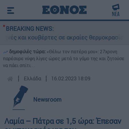
BREAKING NEWS:
 και κουβέρτες σε ακραίες θερμοκρασίες»: Σε δ
δημοφιλές τώρα:
«Θέλω τον πατέρα μου»: 27χρονη
παρέσυρε νύφη λίγες ώρες μετά το γάμο της και ζητούσε
να πάει σπίτι...
┋
Ελλάδα
┋
16.02.2023 18:09
Newsroom
Λαμία – Πάτρα σε 1,5 ώρα: Έπεσαν