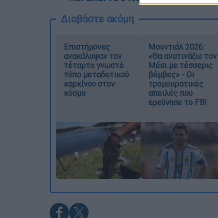
Διαβάστε ακόμη
Επιστήμονες
Μουντιάλ 2026:
ανακάλυψαν τον
«Θα ανατινάξω τον
τέταρτο γνωστό
Μέσι με τέσσερις
τύπο μεταδοτικού
βόμβες» - Οι
καρκίνου στον
τρομοκρατικές
κόσμο
απειλές που
ερεύνησε το FBI