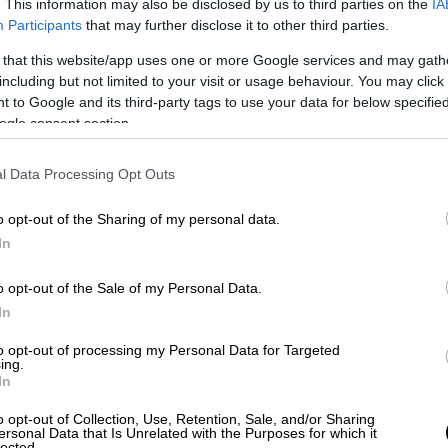
. This information may also be disclosed by us to third parties on the
IA
Participants
that may further disclose it to other third parties.
 that this website/app uses one or more Google services and may gath
including but not limited to your visit or usage behaviour. You may click 
 to Google and its third-party tags to use your data for below specifi
ogle consent section.
l Data Processing Opt Outs
o opt-out of the Sharing of my personal data.
In
o opt-out of the Sale of my Personal Data.
In
to opt-out of processing my Personal Data for Targeted
ing.
In
o opt-out of Collection, Use, Retention, Sale, and/or Sharing
ersonal Data that Is Unrelated with the Purposes for which it
lected.