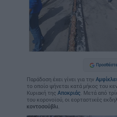
Προσθέστε
Παράδοση έχει γίνει για την
Αμφίκλε
το οποίο ψήνεται κατά μήκος του κε
Κυριακή της
Αποκριάς
. Μετά από τρ
του κορονοϊού, οι εορταστικές εκδ
κοντοσούβλι
.