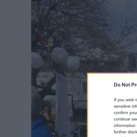
Do Not Pr
If you wish 
sensitive in
confirm you
continue se
information 
further disc