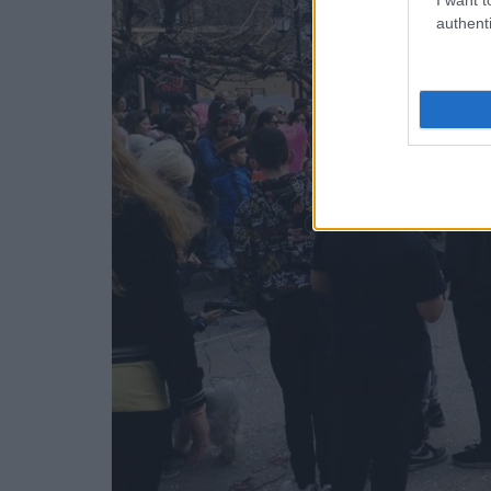
authenti