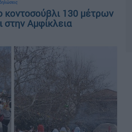
κδηλώσεις
ίο κοντοσούβλι 130 μέτρων
ι στην Αμφίκλεια