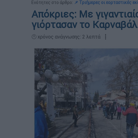
Ενότητες στο άρθρο:
📌 Τριήμερες οι εορταστικές ε
Απόκριες: Με γιγαντια
γιόρτασαν το Καρναβάλ
🕛 χρόνος ανάγνωσης: 2 λεπτά ┋