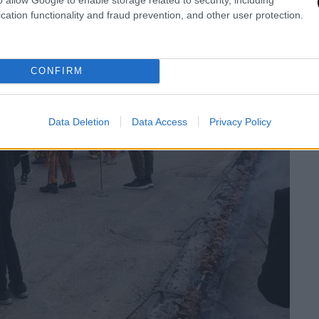
cation functionality and fraud prevention, and other user protection.
CONFIRM
Data Deletion
Data Access
Privacy Policy