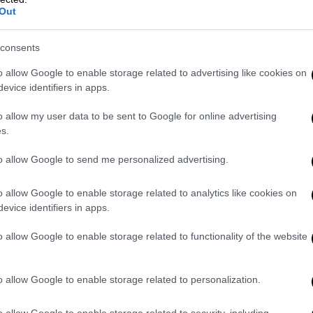
Out
consents
o allow Google to enable storage related to advertising like cookies on
evice identifiers in apps.
o allow my user data to be sent to Google for online advertising
s.
to allow Google to send me personalized advertising.
o allow Google to enable storage related to analytics like cookies on
evice identifiers in apps.
o allow Google to enable storage related to functionality of the website
o allow Google to enable storage related to personalization.
o allow Google to enable storage related to security, including