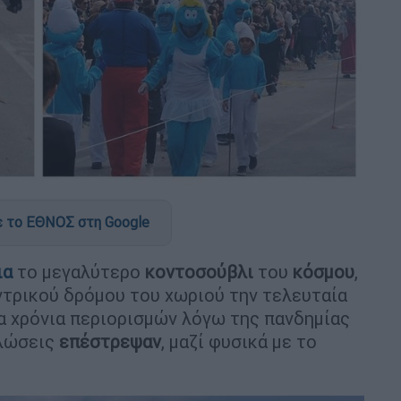
 το ΕΘΝΟΣ στη Google
ια
το μεγαλύτερο
κοντοσούβλι
του
κόσμου
,
ντρικού δρόμου του χωριού την τελευταία
ία χρόνια περιορισμών λόγω της πανδημίας
ηλώσεις
επέστρεψαν
, μαζί φυσικά με το