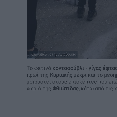
Καρναβάλι στην Αμφίκλεια
Το φετινό
κοντοσούβλι - γίγας έφτα
πρωί της
Κυριακής
μέχρι και το μεση
μοιραστεί στους επισκέπτες που επέ
χωριό της
Φθιώτιδας,
κάτω από τις 