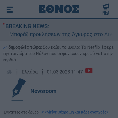
BREAKING NEWS:
Μπαράζ προκλήσεων της Άγκυρας στο Αιγαίο: Ει
δημοφιλές τώρα:
Σου καίει το μυαλό: Το Netflix έφερε
την ταινιάρα του Νόλαν που οι φαν έχουν κρυφό νο1 στην
καρδιά...
┋
Ελλάδα
┋
01.03.2023 11:47
Newsroom
Ενότητες στο άρθρο:
📌 «Μείνε ψύχραιμη και πάρε αναπνοές»