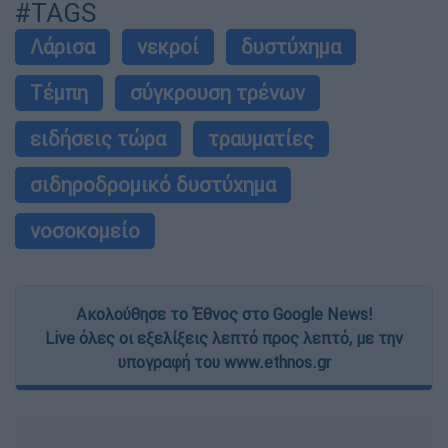
#TAGS
Λάρισα
νεκροί
δυστύχημα
Τέμπη
σύγκρουση τρένων
ειδήσεις τώρα
τραυματίες
σιδηροδρομικό δυστύχημα
νοσοκομείο
Ακολούθησε το Έθνος στο Google News!
Live όλες οι εξελίξεις λεπτό προς λεπτό, με την
υπογραφή του www.ethnos.gr