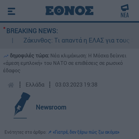
BREAKING NEWS:
Ζάκυνθος: Τι απαντά η ΕΛΑΣ για τους 8 βιασ
δημοφιλές τώρα:
Νέα κλιμάκωση: Η Μόσχα δείχνει
«άμεση εμπλοκή» του ΝΑΤΟ σε επιθέσεις σε ρωσικό
έδαφος
┋
Ελλάδα
┋
03.03.2023 19:38
Newsroom
Ενότητες στο άρθρο:
📌 «Γιατρέ, δεν ξέρω πώς ζω ακόμα»