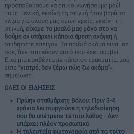
προσπαθούσαμε να επικοινωνήσουμε μαζί
τους. Γενικά, εκείνη τη στιγμή ήταν βαρύ το
κλίμα για όλους μας όμως εμείς, εκείνη τη
στιγμή,
είχαμε το μυαλό μας μόνο στο να
δούμε αν υπάρχει κάποια άμεση ανάγκη
ή
οτιδήποτε επείγον. Τα παιδιά ακόμα είναι σε
σοκ, δεν πιστεύουν αυτό που έχει συμβεί.
Είχα μία κουβέντα με κάποιον τραυματία, μού
είπε
“γιατρέ, δεν ξέρω πώς ζω ακόμα”
»,
σημείωσε.
ΟΛΕΣ ΟΙ ΕΙΔΗΣΕΙΣ
Πρώην σταθμάρχης Βόλου: Πριν 3-4
χρόνια λειτουργούσε η τηλεδιοίκηση
που θα απέτρεπε τέτοιο λάθος - Δεν
υπάρχει πλέον προσωπικό
Η τελευταία φωτογραφία από το τρίτο