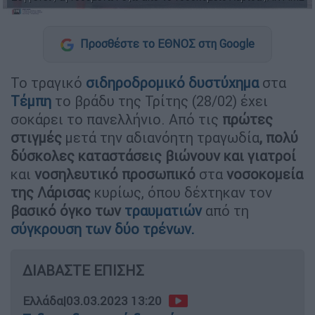
Προσθέστε το ΕΘΝΟΣ στη Google
Το τραγικό
σιδηροδρομικό δυστύχημα
στα
Τέμπη
το βράδυ της Τρίτης (28/02) έχει
σοκάρει το πανελλήνιο. Από τις
πρώτες
στιγμές
μετά την αδιανόητη τραγωδία
, πολύ
δύσκολες καταστάσεις βιώνουν και γιατροί
και
νοσηλευτικό προσωπικό
στα
νοσοκομεία
της Λάρισας
κυρίως, όπου δέχτηκαν τον
βασικό όγκο των
τραυματιών
από τη
σύγκρουση των δύο τρένων.
ΔΙΑΒΑΣΤΕ ΕΠΙΣΗΣ
Ελλάδα
|
03.03.2023 13:20