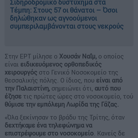
Σιδηροδρομικό δυστύχημα στα
Τέμπη: Στους 57 οι θάνατοι – Όσοι
δηλώθηκαν ως αγνοούμενοι
συμπεριλαμβάνονται στους νεκρούς
Στην ΕΡΤ μίλησε ο
Χουσάν Ναΐμ,
ο οποίος
είναι
ειδικευόμενος ορθοπεδικός
χειρουργός
στο Γενικό Νοσοκομείο της
θεσσαλικής πόλης. Ο ίδιος, που
είναι από
την Παλαιστίνη,
σημειώνει ότι,
αυτό που
έζησε
τις πρώτες ώρες στο νοσοκομείο, τού
θύμισε την εμπόλεμη Λωρίδα της Γάζας.
«Όλα ξεκίνησαν το βράδυ της Τρίτης, όταν
δεχτήκαμε ένα τηλεφώνημα να
επιστρέψουμε στο νοσοκομείο
. Κανείς δε