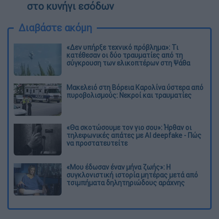
στο κυνήγι εσόδων
Διαβάστε ακόμη
«Δεν υπήρξε τεχνικό πρόβλημα»: Τι
κατέθεσαν οι δύο τραυματίες από τη
σύγκρουση των ελικοπτέρων στη Ψάθα
Μακελειό στη Βόρεια Καρολίνα ύστερα από
πυροβολισμούς: Νεκροί και τραυματίες
«Θα σκοτώσουμε τον γιο σου»: Ήρθαν οι
τηλεφωνικές απάτες με AI deepfake - Πώς
να προστατευτείτε
«Μου έδωσαν έναν μήνα ζωής»: Η
συγκλονιστική ιστορία μητέρας μετά από
τσιμπήματα δηλητηριώδους αράχνης