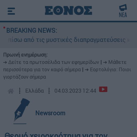
BREAKING NEWS:
 πίσω από τις μυστικές διαπραγματεύσεις και γι
Πρωινή ενημέρωση:
➔ Δείτε τα πρωτοσέλιδα των εφημερίδων
|
➔ Μάθετε
περισσότερα για τον καιρό σήμερα
|
➔ Εορτολόγιο: Ποιοι
γιορτάζουν σήμερα
┋
Ελλάδα
┋
04.03.2023 12:44
Newsroom
Θερμό χειροκρότημα για τον