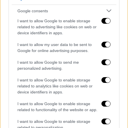
Google consents
I want to allow Google to enable storage
related to advertising like cookies on web or
device identifiers in apps.
video
I want to allow my user data to be sent to
Google for online advertising purposes.
I want to allow Google to send me
personalized advertising.
I want to allow Google to enable storage
ΟΛΕΣ ΟΙ ΕΙΔΗΣΕΙΣ
related to analytics like cookies on web or
device identifiers in apps.
Μητσοτάκης για Τέμπη: Συγγνώμη στους
συγγενείς των θυμάτων - Δεν πρέπει να
I want to allow Google to enable storage
κρυφτούμε πίσω από το ανθρώπινο
related to functionality of the website or app.
σφάλμα
I want to allow Google to enable storage
Ευρωπαϊκό Πρωτάθλημα κλειστού
related to personalization.