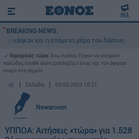
BREAKING NEWS:
ου κάηκαν και η επόμενη μέρα του δάσους
δημοφιλές τώρα:
Άνω Λιόσια: Πήγαν να κλέψουν
καλώδια, έπαθε ηλεκτροπληξία ο ένας και τον άφησαν
νεκρό στο σημείο
┋
Ελλάδα
┋
09.03.2023 10:21
Newsroom
ΥΠΠΟΑ: Αιτήσεις «τώρα» για 1.528