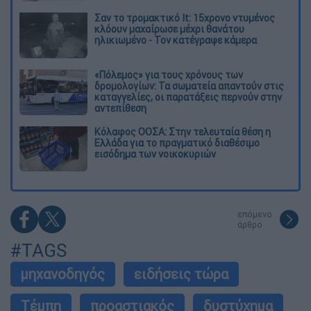
Σαν το τρομακτικό It: 15χρονο ντυμένος
κλόουν μαχαίρωσε μέχρι θανάτου
ηλικιωμένο - Τον κατέγραψε κάμερα
«Πόλεμος» για τους χρόνους των
δρομολογίων: Τα σωματεία απαντούν στις
καταγγελίες, οι παρατάξεις περνούν στην
αντεπίθεση
Κόλαφος ΟΟΣΑ: Στην τελευταία θέση η
Ελλάδα για το πραγματικό διαθέσιμο
εισόδημα των νοικοκυριών
επόμενο
άρθρο
#TAGS
μηχανοδηγός
ειδήσεις τώρα
Τέμπη
προαστιακός
δυστύχημα