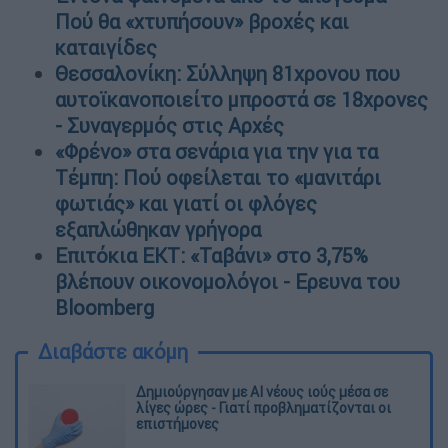
Πού θα «χτυπήσουν» βροχές και
καταιγίδες
Θεσσαλονίκη: Σύλληψη 81χρονου που
αυτοϊκανοποιείτο μπροστά σε 18χρονες
- Συναγερμός στις Αρχές
«Φρένο» στα σενάρια για την για τα
Τέμπη: Πού οφείλεται το «μανιτάρι
φωτιάς» και γιατί οι φλόγες
εξαπλώθηκαν γρήγορα
Επιτόκια ΕΚΤ: «Ταβάνι» στο 3,75%
βλέπουν οικονομολόγοι - Ερευνα του
Bloomberg
Διαβάστε ακόμη
Δημιούργησαν με AI νέους ιούς μέσα σε
λίγες ώρες - Γιατί προβληματίζονται οι
επιστήμονες