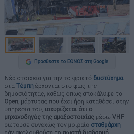
Προσθέστε το ΕΘΝΟΣ στη Google
Νέα στοιχεία για την το φρικτό
δυστύχημα
στα
Τέμπη
έρχονται στο φως της
δημοσιότητας, καθώς όπως αποκάλυψε το
Open
, μάρτυρας που έχει ήδη καταθέσει στην
υπηρεσία του,
ισχυρίζεται ότι ο
μηχανοδηγός της αμαξοστοιχίας
μέσω
VHF
ρωτούσε συνεχώς τον μοιραίο
σταθμάρχη
εάν ακολουθούσε τη
σωστή διαδρομή
.