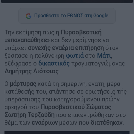
Προσθέστε το ΕΘΝΟΣ στη Google
Την εκτίμηση πως η
Πυροσβεστική
«
επαναπαύθηκε
» και δεν μερίμνησε να
υπάρχει
συνεχής εναέρια
επιτήρηση
όταν
ξέσπασε η πολύνεκρη
φωτιά
στο
Μάτι
,
εξέφρασε ο
δικαστικός
πραγματογνώμονας
Δημήτρης
Λιότσιος
.
Ο
μάρτυρας
κατά τη σημερινή, ένατη, μέρα
κατάθεσής του, απάντησε σε ερωτήσεις τής
υπεράσπισης του κατηγορούμενου πρώην
αρχηγού του
Πυροσβεστικού
Σώματος
Σωτήρη
Τερζούδη
που επικεντρώθηκαν στο
θέμα των
εναέριων
μέσων που
διατέθηκαν
.