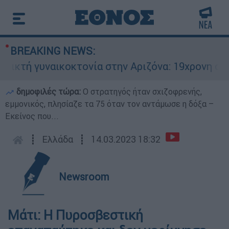
BREAKING NEWS:
ή γυναικοκτονία στην Αριζόνα: 19χρονη στραγγα
δημοφιλές τώρα:
O στρατηγός ήταν σχιζοφρενής,
εμμονικός, πλησίαζε τα 75 όταν τον αντάμωσε η δόξα –
Εκείνος που...
┋
Ελλάδα
┋
14.03.2023 18:32
Newsroom
Μάτι: Η Πυροσβεστική