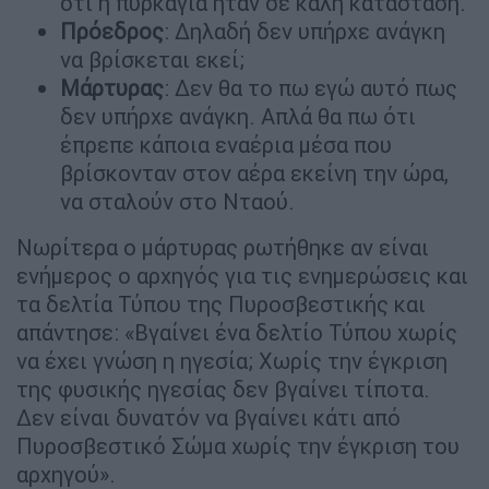
ότι η πυρκαγιά ήταν σε καλή κατάσταση.
Πρόεδρος
: Δηλαδή δεν υπήρχε ανάγκη
να βρίσκεται εκεί;
Μάρτυρας
: Δεν θα το πω εγώ αυτό πως
δεν υπήρχε ανάγκη. Απλά θα πω ότι
έπρεπε κάποια εναέρια μέσα που
βρίσκονταν στον αέρα εκείνη την ώρα,
να σταλούν στο Νταού.
Νωρίτερα ο μάρτυρας ρωτήθηκε αν είναι
ενήμερος ο αρχηγός για τις ενημερώσεις και
τα δελτία Τύπου της Πυροσβεστικής και
απάντησε: «Βγαίνει ένα δελτίο Τύπου χωρίς
να έχει γνώση η ηγεσία; Χωρίς την έγκριση
της φυσικής ηγεσίας δεν βγαίνει τίποτα.
Δεν είναι δυνατόν να βγαίνει κάτι από
Πυροσβεστικό Σώμα χωρίς την έγκριση του
αρχηγού».