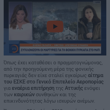
video
Όπως έχει καταθέσει ο πραγματογνώμονας,
από την προηγούμενη μέρα της φονικής
πυρκαγιάς δεν είχε σταλεί εγκαίρως
αίτημα
του ΕΣΚΕ στο Γενικό Επιτελείο Αεροπορίας
για
εναέρια
επιτήρηση
της
Αττικής
ενόψει
των
καιρικών
συνθηκών και της
επικινδυνότητας λόγω ισχυρών ανέμων.