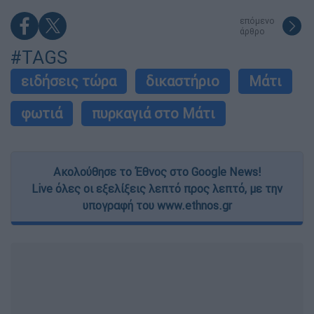
επόμενο
άρθρο
#TAGS
ειδήσεις τώρα
δικαστήριο
Μάτι
φωτιά
πυρκαγιά στο Μάτι
Ακολούθησε το Έθνος στο Google News!
Live όλες οι εξελίξεις λεπτό προς λεπτό, με την
υπογραφή του www.ethnos.gr