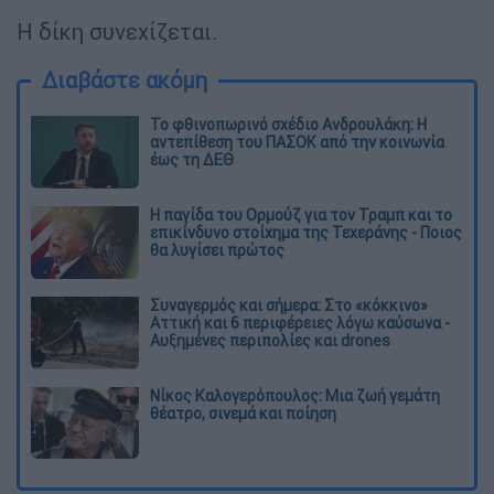
Η δίκη συνεχίζεται.
Διαβάστε ακόμη
Το φθινοπωρινό σχέδιο Ανδρουλάκη: Η
αντεπίθεση του ΠΑΣΟΚ από την κοινωνία
έως τη ΔΕΘ
Η παγίδα του Ορμούζ για τον Τραμπ και το
επικίνδυνο στοίχημα της Τεχεράνης - Ποιος
θα λυγίσει πρώτος
Συναγερμός και σήμερα: Στο «κόκκινο»
Αττική και 6 περιφέρειες λόγω καύσωνα -
Αυξημένες περιπολίες και drones
Νίκος Καλογερόπουλος: Μια ζωή γεμάτη
θέατρο, σινεμά και ποίηση