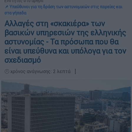
Ενότητες στο άρθρο:
📌 Υπεύθυνοι για τη δράση των αστυνομικών στις πορείες και
στα γήπεδα
Αλλαγές στη «σκακιέρα» των
βασικών υπηρεσιών της ελληνικής
αστυνομίας - Τα πρόσωπα που θα
είναι υπεύθυνα και υπόλογα για τον
σχεδιασμό
🕛 χρόνος ανάγνωσης: 2 λεπτά ┋