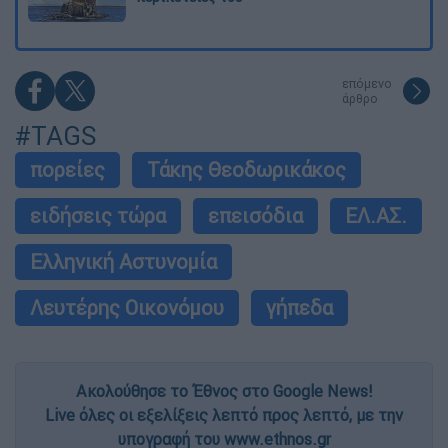
επόμενο
άρθρο
#TAGS
πορείες
Τάκης Θεοδωρικάκος
ειδήσεις τώρα
επεισόδια
ΕΛ.ΑΣ.
Ελληνική Αστυνομία
Λευτέρης Οικονόμου
γήπεδα
Ακολούθησε το Έθνος στο Google News!
Live όλες οι εξελίξεις λεπτό προς λεπτό, με την
υπογραφή του www.ethnos.gr