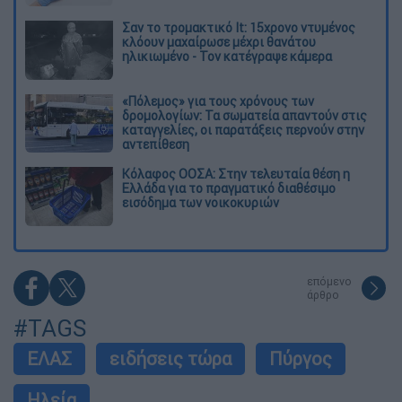
Σαν το τρομακτικό It: 15χρονο ντυμένος
κλόουν μαχαίρωσε μέχρι θανάτου
ηλικιωμένο - Τον κατέγραψε κάμερα
«Πόλεμος» για τους χρόνους των
δρομολογίων: Τα σωματεία απαντούν στις
καταγγελίες, οι παρατάξεις περνούν στην
αντεπίθεση
Κόλαφος ΟΟΣΑ: Στην τελευταία θέση η
Ελλάδα για το πραγματικό διαθέσιμο
εισόδημα των νοικοκυριών
επόμενο
άρθρο
#TAGS
ΕΛΑΣ
ειδήσεις τώρα
Πύργος
Ηλεία