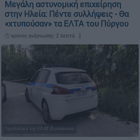
Μεγάλη αστυνομική επιχείρηση
στην Ηλεία: Πέντε συλλήψεις - Θα
«χτυπούσαν» τα ΕΛΤΑ του Πύργου
🕛 χρόνος ανάγνωσης: 2 λεπτά ┋
Περιπολικό της ΕΛ.ΑΣ (Eurokinissi)