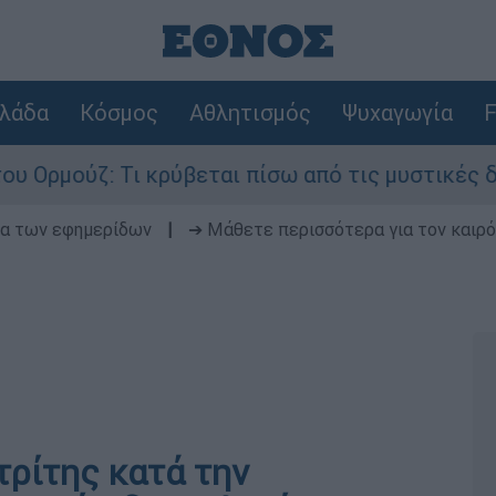
λάδα
Κόσμος
Αθλητισμός
Ψυχαγωγία
F
ι κρύβεται πίσω από τις μυστικές διαπραγματεύσ
δα των εφημερίδων
|
➔ Μάθετε περισσότερα για τον καιρό
τρίτης κατά την