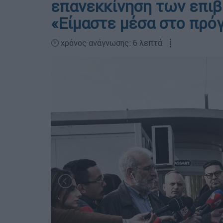
επανεκκίνηση των επιβ
«Είμαστε μέσα στο πρό
🕛 χρόνος ανάγνωσης: 6 λεπτά ┋