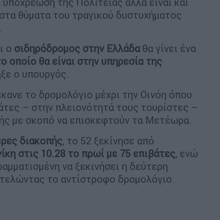
 υποχρέωσή της Πολιτείας αλλά είναι και
 στα θύματα του τραγικού δυστυχήματος
.
ι ο
σιδηρόδρομος στην Ελλάδα
θα γίνει ένα
το οποίο θα είναι στην υπηρεσία της
ηξε ο υπουργός.
έκανε το δρομολόγιο μέχρι την Οινόη όπου
άτες – στην πλειονότητά τους τουρίστες –
μής με σκοπό να επισκεφτούν τα Μετέωρα.
έρες διακοπής
, το 52 ξεκίνησε από
κη στις 10.28 το πρωί με 75 επιβάτες
, ενώ
γραμματισμένη να ξεκινήσει η δεύτερη
κτελώντας το αντίστροφο δρομολόγιο.