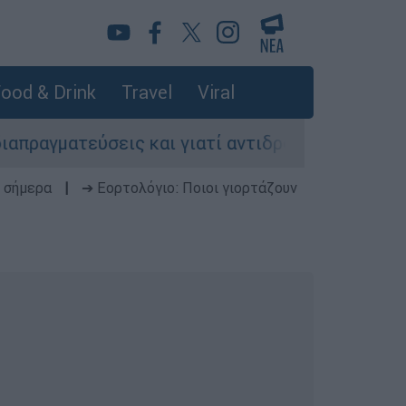
ood & Drink
Travel
Viral
εις και γιατί αντιδρούν οι ΗΠΑ
Κυνήγι χρ
 σήμερα
|
➔ Εορτολόγιο: Ποιοι γιορτάζουν