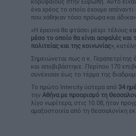
κορυφαίους στην Ευρώπη. Αυτό είναι
ένα χρέος το οποίο έχουμε απέναντι
που χάθηκαν τόσο πρόωρα και άδικα»
«Η έρευνα θα φτάσει μέχρι τέλους κα
μέσο το οποίο θα είναι ασφαλές και 
πολιτείας και της κοινωνίας
», κατέλ
Σημειώνεται πως ο κ. Γεραπετρίτης 
και αποβιβάστηκε. Περίπου 170 επιβ
συνέχισαν έως το τέρμα της διαδρο
Το πρώτο Intercity ύστερα από
34 ημ
την
Αθήνα με προορισμό τη Θεσσαλονί
λίγο νωρίτερα, στις 10.08, ήταν προ
αμαξοστοιχία από τη Θεσσαλονίκη ε