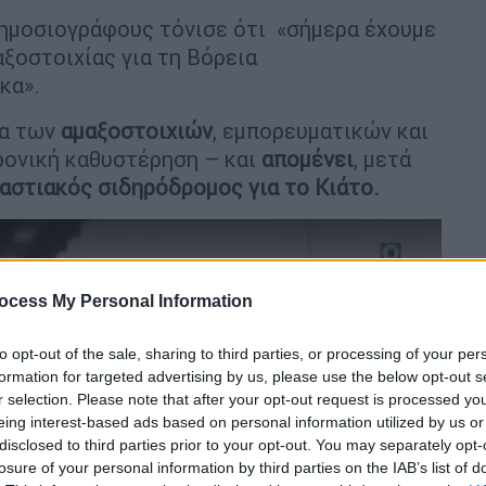
δημοσιογράφους τόνισε ότι «σήμερα έχουμε
ξοστοιχίας για τη Βόρεια
κα».
ια των
αμαξοστοιχιών
, εμπορευματικών και
χρονική καθυστέρηση – και
απομένει
, μετά
αστιακός σιδηρόδρομος για το Κιάτο.
ocess My Personal Information
to opt-out of the sale, sharing to third parties, or processing of your per
formation for targeted advertising by us, please use the below opt-out s
r selection. Please note that after your opt-out request is processed y
eing interest-based ads based on personal information utilized by us or
disclosed to third parties prior to your opt-out. You may separately opt-
video
losure of your personal information by third parties on the IAB’s list of