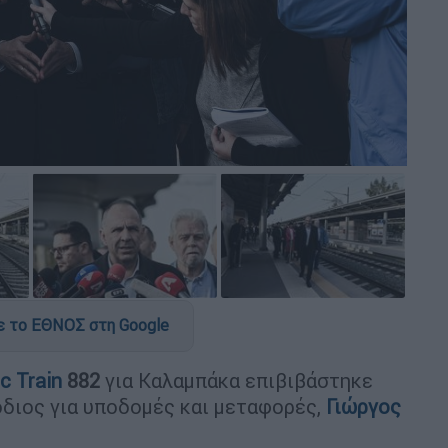
 το ΕΘΝΟΣ στη Google
c Train
882
για Καλαμπάκα επιβιβάστηκε
όδιος για υποδομές και μεταφορές,
Γιώργος