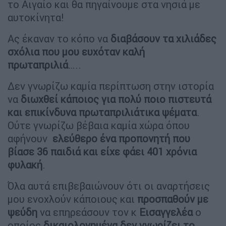
το Αιγαίο και θα πηγαίνουμε στα νησιά με
αυτοκίνητα!
Ας έκαναν το κόπο να
διαβάσουν τα χιλιάδες
σχόλια που μου ευχόταν καλή
πρωταπριλιά
…..
Δεν γνωρίζω καμία περίπτωση στην ιστορία
να
διωχθεί κάποιος για πολύ ποιο πιστευτά
και επικίνδυνα πρωταπριλιάτικα ψέματα
.
Ούτε γνωρίζω βέβαια καμία χώρα όπου
αφήνουν
ελεύθερο ένα προπονητή που
βίασε 36 παιδιά και είχε φάει 401 χρόνια
φυλακή
.
Όλα αυτά επιβεβαιώνουν ότι οι αναρτήσεις
μου ενοχλούν κάποιους και
προσπαθούν με
ψεύδη
να επηρεάσουν τον κ
Εισαγγελέα
ο
οποίος
δικαιολογημένα δεν γνωρίζει το