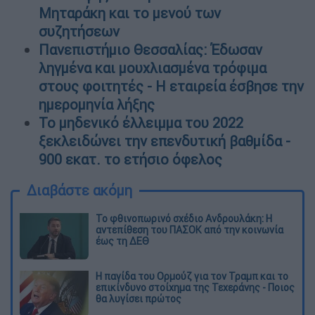
Μηταράκη και το μενού των
συζητήσεων
Πανεπιστήμιο Θεσσαλίας: Έδωσαν
ληγμένα και μουχλιασμένα τρόφιμα
στους φοιτητές - Η εταιρεία έσβησε την
ημερομηνία λήξης
Το μηδενικό έλλειμμα του 2022
ξεκλειδώνει την επενδυτική βαθμίδα -
900 εκατ. το ετήσιο όφελος
Διαβάστε ακόμη
Το φθινοπωρινό σχέδιο Ανδρουλάκη: Η
αντεπίθεση του ΠΑΣΟΚ από την κοινωνία
έως τη ΔΕΘ
Η παγίδα του Ορμούζ για τον Τραμπ και το
επικίνδυνο στοίχημα της Τεχεράνης - Ποιος
θα λυγίσει πρώτος