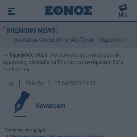
BREAKING NEWS:
υναικοκτονία στην Αριζόνα: 19χρονη στραγγαλίσ
δημοφιλές τώρα:
O στρατηγός ήταν σχιζοφρενής,
εμμονικός, πλησίαζε τα 75 όταν τον αντάμωσε η δόξα –
Εκείνος που...
┋
Ελλάδα
┋
05.04.2023 09:11
Newsroom
Ενότητες στο άρθρο:
📌 Ο Εισαγγελέας Εφετών αναφέρει μεταξύ άλλων: