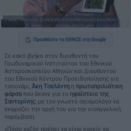
Ο Άκης Τσελέντης (EUROKINISSI-ΕΦΗΜΕΡΙΔΑ ΚΕΦΑΛΟΝΙΑ)
Προσθέστε το ΕΘΝΟΣ στη Google
Σε κακό βγήκε στον διευθυντή του
Γεωδυναμικού Ινστιτούτου του Εθνικού
Αστεροσκοπείου Αθηνών και Διευθυντού
του Εθνικού Κέντρου Προειδοποίησης για
τσουνάμι,
Άκη Τσελέντη
η
πρωταπριλιάτικη
φάρσα
που έκανε για το
ηφαίστειο της
Σαντορίνης
, με τον γνωστό σεισμολόγο να
εκφράζει την οργή του για την εισαγγελική
παρέμβαση.
«Πόσο χαζός πρέπει να είναι κανείς να