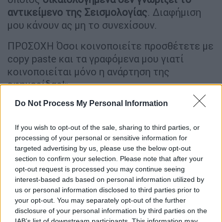
αντικείμενο της Σεισμολογίας
. Διαφήμιση
μου κάνουν ας μη το συνεχίσουν.
ΠΡΟΣΟΧΗ Όσοι κοινοποιείτε προσθέτετε με
copy paste και τα γραφόμενα μου γιατί
κοινοποιείται μόνο η ανάρτηση της
εφημερίδας!».
Do Not Process My Personal Information
If you wish to opt-out of the sale, sharing to third parties, or
processing of your personal or sensitive information for
targeted advertising by us, please use the below opt-out
section to confirm your selection. Please note that after your
opt-out request is processed you may continue seeing
interest-based ads based on personal information utilized by
us or personal information disclosed to third parties prior to
your opt-out. You may separately opt-out of the further
disclosure of your personal information by third parties on the
IAB’s list of downstream participants. This information may