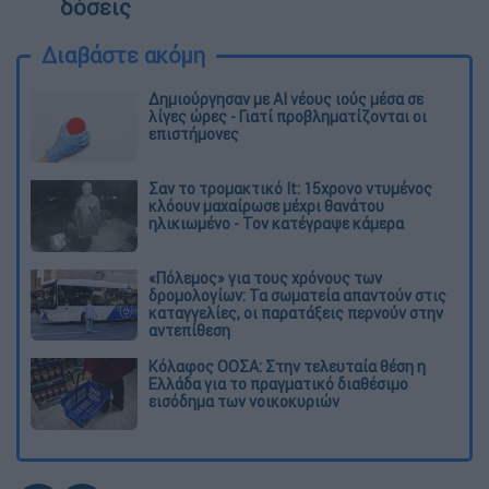
δόσεις
Διαβάστε ακόμη
Δημιούργησαν με AI νέους ιούς μέσα σε
λίγες ώρες - Γιατί προβληματίζονται οι
επιστήμονες
Σαν το τρομακτικό It: 15χρονο ντυμένος
κλόουν μαχαίρωσε μέχρι θανάτου
ηλικιωμένο - Τον κατέγραψε κάμερα
«Πόλεμος» για τους χρόνους των
δρομολογίων: Τα σωματεία απαντούν στις
καταγγελίες, οι παρατάξεις περνούν στην
αντεπίθεση
Κόλαφος ΟΟΣΑ: Στην τελευταία θέση η
Ελλάδα για το πραγματικό διαθέσιμο
εισόδημα των νοικοκυριών