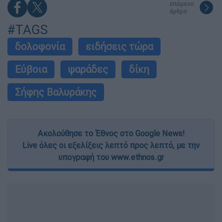
επόμενο
άρθρο
#TAGS
δολοφονία
ειδήσεις τώρα
Εύβοια
ψαράδες
δίκη
Σήφης Βαλυράκης
Ακολούθησε το Έθνος στο Google News!
Live όλες οι εξελίξεις λεπτό προς λεπτό, με την
υπογραφή του www.ethnos.gr