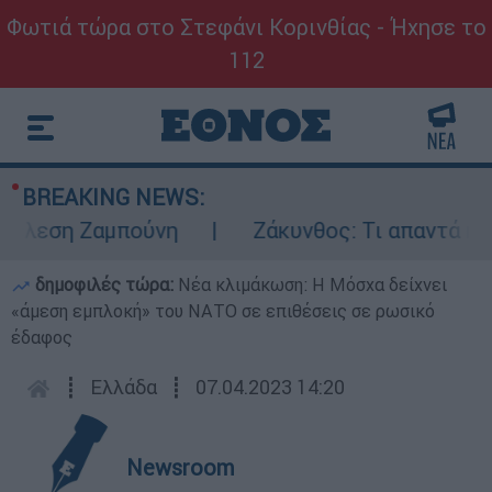
Φωτιά τώρα στο Στεφάνι Κορινθίας - Ήχησε το
112
BREAKING NEWS:
λεση Ζαμπούνη
Ζάκυνθος: Τι απαντά η ΕΛΑ
δημοφιλές τώρα:
Νέα κλιμάκωση: Η Μόσχα δείχνει
«άμεση εμπλοκή» του ΝΑΤΟ σε επιθέσεις σε ρωσικό
έδαφος
┋
Ελλάδα
┋
07.04.2023 14:20
Newsroom