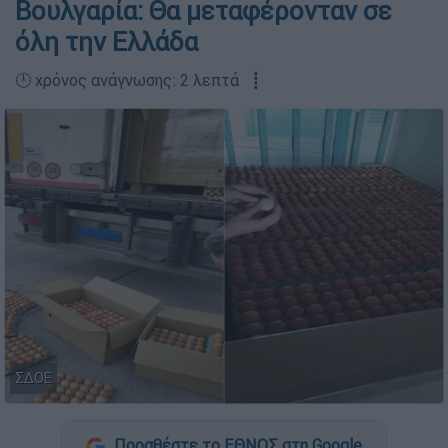
Βουλγαρία: Θα μεταφέρονταν σε
όλη την Ελλάδα
🕛 χρόνος ανάγνωσης: 2 λεπτά ┋
ΣΔΟΕ
Προσθέστε το ΕΘΝΟΣ στη Google