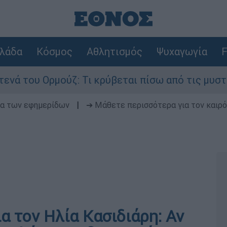
λάδα
Κόσμος
Αθλητισμός
Ψυχαγωγία
F
του Ορμούζ: Τι κρύβεται πίσω από τις μυστικές 
δα των εφημερίδων
|
➔ Μάθετε περισσότερα για τον καιρό
α τον Ηλία Κασιδιάρη: Αν