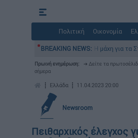
Πολιτική
Οικονομία
Ελ
Πέμπτη 6 Αυγούστου
BREAKING NEWS:
Η μάχη για τα Στενά 
Πρωινή ενημέρωση:
➔ Δείτε τα πρωτοσέλι
σήμερα
┋
Ελλάδα
┋
11.04.2023 20:00
Newsroom
Πειθαρχικός έλεγχος γι