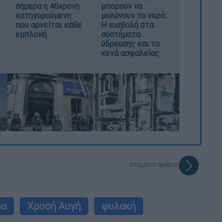
σήμερα η 46χρονη
μπορούν να
κατηγορούμενη
μολύνουν το νερό:
που αρνείται κάθε
Η εισβολή στα
εμπλοκή
συστήματα
ύδρευσης και τα
κενά ασφαλείας
επόμενο άρθρο
ρα
Χρυσή Αυγή
φυλακή