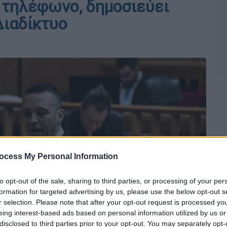
ό τηλέφωνο, δημοσιεύει
Διαδίκτυο
ocess My Personal Information
to opt-out of the sale, sharing to third parties, or processing of your per
formation for targeted advertising by us, please use the below opt-out s
r selection. Please note that after your opt-out request is processed y
eing interest-based ads based on personal information utilized by us or
disclosed to third parties prior to your opt-out. You may separately opt-