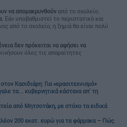
ουν να απομακρυνθούν
από το σχολείο.
α
. Εάν υποβαθμιστεί το περιστατικό και
ος από το σχολείο, η ζημιά θα είναι πολύ
ένεια δεν πρόκειται να αφήσει να
 κινήσουν όλες τις απαραίτητες
στον Κασιδιάρη: Για «ερασιτεχνισμό»
γαλε τα... κυβερνητικά κάστανα απ' τη
τεία από Μητσοτάκη, με στόχο τα ειδικά
πλέον 200 εκατ. ευρώ για τα φάρμακα – Πώς