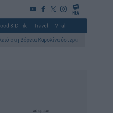
ood & Drink
Travel
Viral
ρεια Καρολίνα ύστερα από πυροβολισμούς: Νεκρ