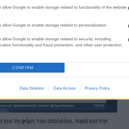
o allow Google to enable storage related to functionality of the website
o allow Google to enable storage related to personalization.
o allow Google to enable storage related to security, including
cation functionality and fraud prevention, and other user protection.
video
CONFIRM
Data Deletion
Data Access
Privacy Policy
για τη φήμη του σχολείου, παρά για την