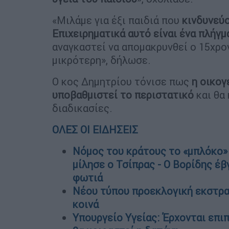
«Μιλάμε για έξι παιδιά που
κινδυνεύ
Επιχειρηματικά αυτό είναι ένα πλήγμ
αναγκαστεί να απομακρυνθεί ο 15χρον
μικρότερη», δήλωσε.
Ο κος Δημητρίου τόνισε πως
η οικογ
υποβαθμιστεί το περιστατικό
και θα
διαδικασίες.
ΟΛΕΣ ΟΙ ΕΙΔΗΣΕΙΣ
Νόμος του κράτους το «μπλόκο» 
μίλησε ο Τσίπρας - Ο Βορίδης έβ
φωτιά
Νέου τύπου προεκλογική εκστρα
κοινά
Υπουργείο Υγείας: Έρχονται επι