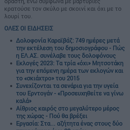
δράστη, ενώ σύμφωνα με μαρτυρίες
κρατούσε τον σκύλο με σκοινί και όχι με το
λουρί του.
ΟΛΕΣ ΟΙ ΕΙΔΗΣΕΙΣ
Δολοφονία Καραϊβάζ: 749 ημέρες μετά
την εκτέλεση του δημοσιογράφου - Πώς
η ΕΛ.ΑΣ. συνέλαβε τους δολοφόνους
Εκλογές 2023: Τα τρία «όχι» Μητσοτάκη
για την επόμενη ημέρα των εκλογών και
το «σκιάχτρο» του 2015
Συνεχίζονται τα σενάρια για την υγεία
του Ερντογάν - «Προσευχηθείτε να γίνω
καλά»
Αίθριος καιρός στο μεγαλύτερο μέρος
της χώρας - Πού θα βρέξει
Εργασία: Στα... αζήτητα ένας στους δύο