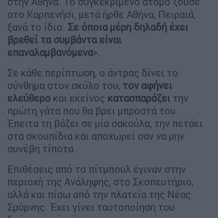
στην Αθήνα. Το συγκεκριμένο άτομο ζούσε
στο Καρπενήσι, μετά ήρθε Αθήνα, Πειραιά,
ξανά το ίδιο.
Σε όποια μέρη δηλαδή έχει
βρεθεί τα συμβάντα είναι
επαναλαμβανόμενα
».
Σε κάθε περίπτωση, ο άντρας δίνει το
σύνθημα στον σκύλο του,
τον αφήνει
ελεύθερο
και εκείνος
κατασπαράζει
την
πρώτη γάτα που θα βρει μπροστά του.
Έπειτα τη βάζει σε μία σακούλα, την πετάει
στα σκουπίδια και αποχωρεί σαν να μην
συνέβη τίποτα.
Επιθέσεις από το πίτμπουλ έγιναν στην
περιοχή της Ανάληψης, στο Σκοπευτήριο,
αλλά και πίσω από την πλατεία της Νέας
Σμύρνης. Έχει γίνει ταυτοποίηση του