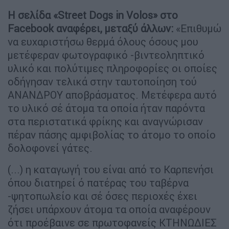
Η σελίδα «Street
Dogs
in
Volos
» στο
Facebook
αναφέρει, μεταξύ άλλων:
«Επιθυμώ
να ευχαριστήσω θερμά όλους όσους μου
μετέφεραν φωτογραφικό -βιντεοληπτικό
υλικό και πολύτιμες πληροφορίες οι οποίες
οδήγησαν τελικά στην ταυτοποίηση τού
ΑΝΑΝΔΡΟΥ αποβράσματος. Μετέφερα αυτό
το υλικό σέ άτομα τα οποία ήταν παρόντα
στα περιστατικά φρίκης και αναγνώρισαν
πέραν πάσης αμφιβολίας το άτομο το οποίο
δολοφονεί γάτες.
(...) η καταγωγή του είναι από το Καρπενήσι
όπου διατηρεί ό πατέρας του ταβέρνα
-ψητοπωλείο και σέ όσες περιοχές έχει
ζήσει υπάρχουν άτομα τα οποία αναφέρουν
ότι προέβαινε σε πρωτοφανείς ΚΤΗΝΩΔΙΕΣ