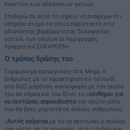
εναντίον των αδέσποτων γατιών.
Επιθυμώ σε αυτό το σημείο να αναφέρω ότι
υπήρξαν άτομα τα οποία παρίσταντο στις
αδιανόητης βαρβαρότητας δολοφονίες
γατιών, των οποίων οι περιγραφές
πραγματικά ΣΟΚΑΡΟΥΝ».
Ο τρόπος δράσης του
Σύμφωνα με καταγγελίες στο Mega, ο
άνθρωπος με το χαρακτηριστικό τατουάζ
στο δεξί μπράτσο, κυκλοφορεί με τον σκύλο
του σε πάρκα και του δίνει το «
σύνθημα
»
για
να σκοτώσει απροκάλυπτα
την πρώτη γάτα
που θα βρει, μπροστά σε άλλους ανθρώπους.
«
Αυτός χαίρεται
με το να σκοτώνει ο σκύλος
του γάτες, να τις κυνηγάει, να τις πιάνει και