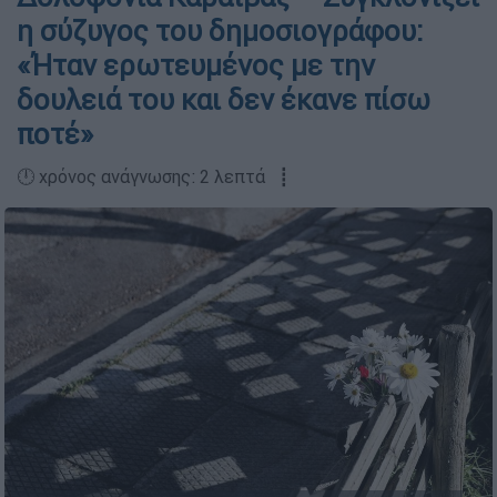
η σύζυγος του δημοσιογράφου:
«Ήταν ερωτευμένος με την
δουλειά του και δεν έκανε πίσω
ποτέ»
🕛 χρόνος ανάγνωσης: 2 λεπτά ┋