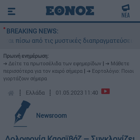
BREAKING NEWS:
ι πίσω από τις μυστικές διαπραγματεύσεις και γ
Πρωινή ενημέρωση:
➔ Δείτε τα πρωτοσέλιδα των εφημερίδων
|
➔ Μάθετε
περισσότερα για τον καιρό σήμερα
|
➔ Εορτολόγιο: Ποιοι
γιορτάζουν σήμερα
┋
Ελλάδα
┋
01.05.2023 11:40
Newsroom
Δολοφονία Καραϊβάζ – Συγκλονίζει