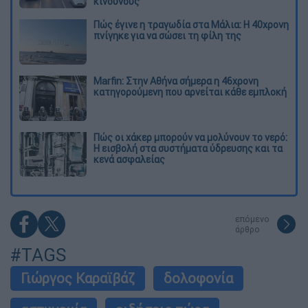
κινδύνους
Πώς έγινε η τραγωδία στα Μάλια: Η 40χρονη
πνίγηκε για να σώσει τη φίλη της
Marfin: Στην Αθήνα σήμερα η 46χρονη
κατηγορούμενη που αρνείται κάθε εμπλοκή
Πώς οι χάκερ μπορούν να μολύνουν το νερό:
Η εισβολή στα συστήματα ύδρευσης και τα
κενά ασφαλείας
επόμενο
άρθρο
#TAGS
Γιώργος Καραϊβάζ
δολοφονία