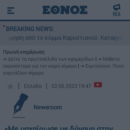
BREAKING NEWS:
ηση από το κόμμα Καρυστιανού: Καταγγελίες Μ
Πρωινή ενημέρωση:
➔ Δείτε τα πρωτοσέλιδα των εφημερίδων
|
➔ Μάθετε
περισσότερα για τον καιρό σήμερα
|
➔ Εορτολόγιο: Ποιοι
γιορτάζουν σήμερα
┋
Ελλάδα
┋
02.05.2023 19:47
Newsroom
«Με μαχαίρωσε με δύναμη στην