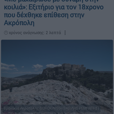
κοιλιά»: Εξιτήριο για τον 18χρονο
που δέχθηκε επίθεση στην
Ακρόπολη
🕛 χρόνος ανάγνωσης: 2 λεπτά ┋
Βραχάκια Ακρόπολης (EUROKINISSI/ΒΑΣΙΛΗΣ ΡΕΜΠΑΠΗΣ)