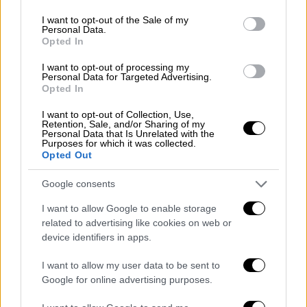
use your data for below specified purposes in below Google
consent section.
I want to opt-out of the Sale of my
Personal Data.
Opted In
I want to opt-out of processing my
Personal Data for Targeted Advertising.
Opted In
I want to opt-out of Collection, Use,
Retention, Sale, and/or Sharing of my
Personal Data that Is Unrelated with the
Purposes for which it was collected.
Δείτε και τις απαντήσεις:
Opted Out
Google consents
I want to allow Google to enable storage
related to advertising like cookies on web or
device identifiers in apps.
I want to allow my user data to be sent to
Google for online advertising purposes.