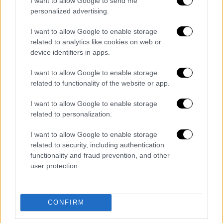
I want to allow Google to send me
personalized advertising.
I want to allow Google to enable storage
related to analytics like cookies on web or
device identifiers in apps.
I want to allow Google to enable storage
related to functionality of the website or app.
I want to allow Google to enable storage
related to personalization.
I want to allow Google to enable storage
related to security, including authentication
Διαβάστε ακόμη
functionality and fraud prevention, and other
user protection.
Η «μαύρη» καταγραφή των πυρκαγιών: 118
κτίρια κρίθηκαν «κόκκινα» -
Ολοκληρώθηκαν 325 αυτοψίες στις
πληγείσες περιοχές
CONFIRM
Η πρώτη δήλωση της οικογένειας της