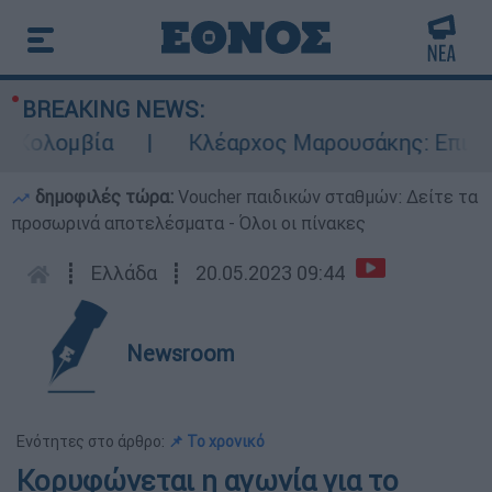
BREAKING NEWS:
λομβία
Κλέαρχος Μαρουσάκης: Επικίνδυνε
δημοφιλές τώρα:
Voucher παιδικών σταθμών: Δείτε τα
προσωρινά αποτελέσματα - Όλοι οι πίνακες
┋
Ελλάδα
┋
20.05.2023 09:44
Newsroom
Ενότητες στο άρθρο:
📌 To χρονικό
Κορυφώνεται η αγωνία για το