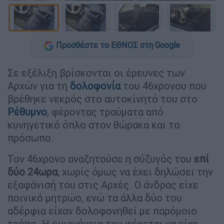
Προσθέστε το ΕΘΝΟΣ στη Google
Σε εξέλιξη βρίσκονται οι έρευνες των
Αρχών για τη
δολοφονία
του 46χρονου που
βρέθηκε νεκρός στο αυτοκίνητό του στο
Ρέθυμνο
, φέροντας τραύματα από
κυνηγετικό όπλο στον θώρακα και το
πρόσωπο.
Τον 46χρονο αναζητούσε η σύζυγός του
επί
δύο 24ωρα
, χωρίς όμως να έχει δηλώσει την
εξαφάνισή του στις Αρχές. Ο άνδρας είχε
ποινικό μητρώο, ενώ τα άλλα δύο του
αδέρφια είχαν δολοφονηθεί με παρόμοιο
τρόπο. Η οικογένεια του φέρεται να είχε