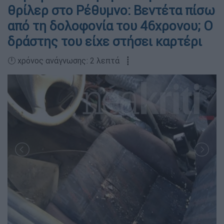
θρίλερ στο Ρέθυμνο: Βεντέτα πίσω
από τη δολοφονία του 46χρονου; O
δράστης του είχε στήσει καρτέρι
🕛 χρόνος ανάγνωσης: 2 λεπτά ┋