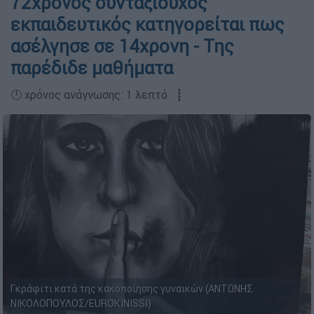
72χρονος συνταξιούχος
εκπαιδευτικός κατηγορείται πως
ασέλγησε σε 14χρονη - Της
παρέδιδε μαθήματα
🕛 χρόνος ανάγνωσης: 1 λεπτό ┋
Γκράφιτι κατά της κακοποίησης γυναικών (ΑΝΤΩΝΗΣ
ΝΙΚΟΛΟΠΟΥΛΟΣ/EUROKINISSI)