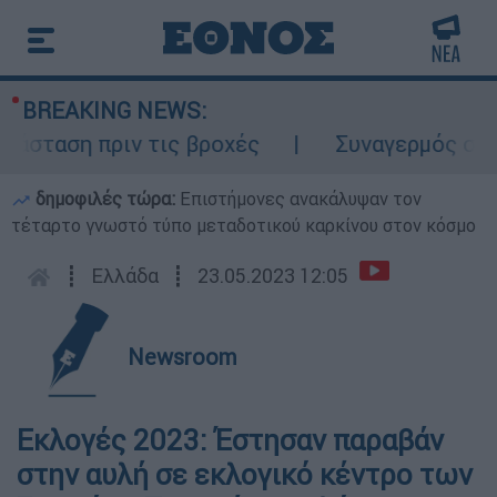
BREAKING NEWS:
σταση πριν τις βροχές
Συναγερμός στον Λ
δημοφιλές τώρα:
Επιστήμονες ανακάλυψαν τον
τέταρτο γνωστό τύπο μεταδοτικού καρκίνου στον κόσμο
┋
Ελλάδα
┋
23.05.2023 12:05
Newsroom
Εκλογές 2023: Έστησαν παραβάν
στην αυλή σε εκλογικό κέντρο των