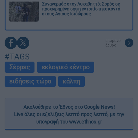
Συναγερμός στον Λυκαβηττό: Σορός σε
προχωρημένη σήψη εντοπίστηκε κοντά
στους Αγίους Ισιδώρους
επόμενο
άρθρο
#TAGS
Σέρρες
εκλογικό κέντρο
ειδήσεις τώρα
κάλπη
Ακολούθησε το Έθνος στο Google News!
Live όλες οι εξελίξεις λεπτό προς λεπτό, με την
υπογραφή του www.ethnos.gr