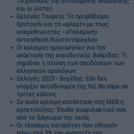
Το μπόνους της ενισχυμένης αναλογικής
και οι λίστες
Εκλογές Τουρκία: Το προβάδισμα
Ερντογάν και το «φλερτ» με τους
υπερεθνικιστές - «Πολεμική»
αντεπίθεση Κιλιτσντάρογλου
Οι κρίσιμες ημερομηνίες για την
ανάκτηση της επενδυτικής βαθμίδας: Τι
σημαίνει η πτώση των αποδόσεων των
ελληνικών ομολόγων
Εκλογές 2023 - Βορίδης: Εάν δεν
υπάρξει αυτοδυναμία της ΝΔ θα πάμε σε
τρίτες κάλπες
Σε πολύ κρίσιμη κατάσταση στη ΜΕΘ η
ερπετολόγος: Έπαθε αναφυλακτικό σοκ
από το δάγκωμα της οχιάς
Oι τέσσερις καταλύτες που οδηγούν
πάνω από 3% την ανάπτυξη της