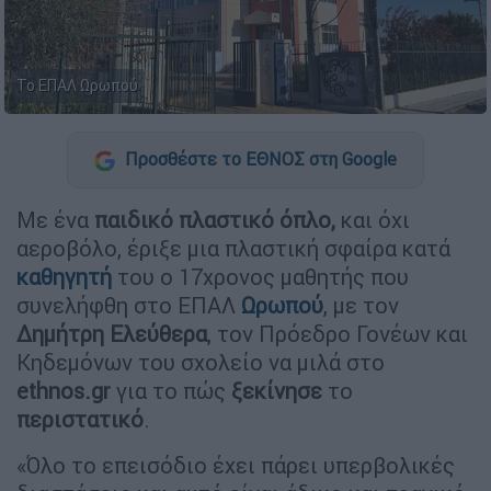
Το ΕΠΑΛ Ωρωπού
Προσθέστε το ΕΘΝΟΣ στη Google
Με ένα
παιδικό πλαστικό όπλο,
και όχι
αεροβόλο, έριξε μια πλαστική σφαίρα κατά
καθηγητή
του ο 17χρονος μαθητής που
συνελήφθη στο ΕΠΑΛ
Ωρωπού
, με τον
Δημήτρη Ελεύθερα
, τον Πρόεδρο Γονέων και
Κηδεμόνων του σχολείο να μιλά στο
ethnos.gr
για το πώς
ξεκίνησε
το
περιστατικό
.
«Όλο το επεισόδιο έχει πάρει υπερβολικές