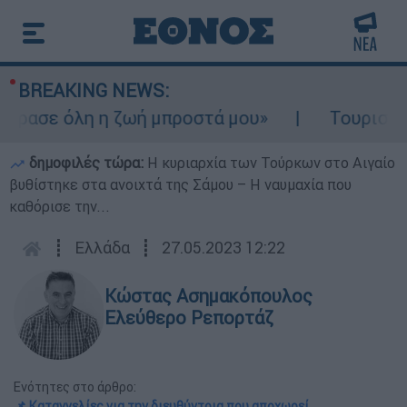
BREAKING NEWS:
ασε όλη η ζωή μπροστά μου»
Τουρισμός γι
δημοφιλές τώρα:
Η κυριαρχία των Τούρκων στο Αιγαίο
βυθίστηκε στα ανοιχτά της Σάμου – Η ναυμαχία που
καθόρισε την...
┋
Ελλάδα
┋
27.05.2023 12:22
Κώστας Ασημακόπουλος
Ελεύθερο Ρεπορτάζ
Ενότητες στο άρθρο:
📌 Kαταγγελίες για την διευθύντρια που αποχωρεί