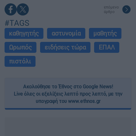
επόμενο
άρθρο
#TAGS
καθηγητής
αστυνομία
μαθητής
Ωρωπός
ειδήσεις τώρα
ΕΠΑΛ
πιστόλι
Ακολούθησε το Έθνος στο Google News!
Live όλες οι εξελίξεις λεπτό προς λεπτό, με την
υπογραφή του www.ethnos.gr