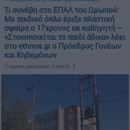
Τι συνέβη στο ΕΠΑΛ του Ωρωπού:
Με παιδικό όπλο έριξε πλαστική
σφαίρα ο 17χρονος σε καθηγητή –
«Στοχοποιείται το παιδί άδικα» λέει
στο ethnos.gr ο Πρόεδρος Γονέων
και Κηδεμόνων
🕛 χρόνος ανάγνωσης: 3 λεπτά ┋