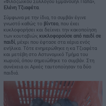
«Φιλοζωικού Συλλόγου Εμμανουήλ Παπά»,
Ελένη Τζιαφέτα
.
Σύμφωνα με την ίδια, το συμβάν έγινε
γνωστό καθώς το
βίντεο
, που έχει
κυκλοφορήσει και δείχνει την κακοποίηση
των κουταβιών,
κυκλοφορούσε από παιδί σε
παιδί
, μέχρι που έφτασε στα χέρια ενός
ενήλικα. Τότε ενημερώθηκε η κα Τζιαφέτα
και μετέβη στο Αστυνομικό Τμήμα του
χωριού, όπου σημειώθηκε το συμβάν. Στη
συνέχεια οι Αρχές ταυτοποίησαν τα δύο
παιδιά.