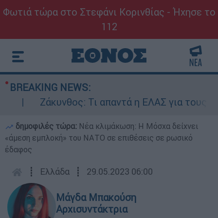
Φωτιά τώρα στο Στεφάνι Κορινθίας - Ήχησε το
112
BREAKING NEWS:
άκυνθος: Τι απαντά η ΕΛΑΣ για τους 8 βιασμούς
δημοφιλές τώρα:
Νέα κλιμάκωση: Η Μόσχα δείχνει
«άμεση εμπλοκή» του ΝΑΤΟ σε επιθέσεις σε ρωσικό
έδαφος
┋
Ελλάδα
┋
29.05.2023 06:00
Μάγδα Μπακούση
Αρχισυντάκτρια