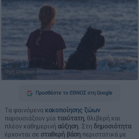
Πηγή: Unsplash
Προσθέστε το ΕΘΝΟΣ στη Google
Τα φαινόμενα
κακοποίησης ζώων
παρουσιάζουν μία
ταχύτατη
, θλιβερή και
πλέον καθημερινή
αύξηση
. Στη
δημοσιότητα
έρχονται σε
σταθερή βάση
περιστατικά με