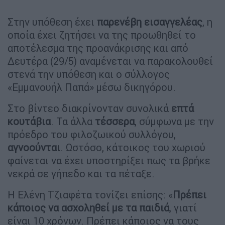
Στην υπόθεση έχει
παρενέβη εισαγγελέας
, η
οποία έχει ζητήσει να της προωθηθεί το
αποτέλεσμα της προανάκρισης και από
Δευτέρα (29/5) αναμένεται να παρακολουθεί
στενά την υπόθεση και ο σύλλογος
«Εμμανουήλ Παπά» μέσω δικηγόρου.
Στο βίντεο διακρίνονταν συνολικά
επτά
κουτάβια
. Τα άλλα
τέσσερα
, σύμφωνα με την
πρόεδρο του φιλοζωικού συλλόγου,
αγνοούνται
. Ωστόσο, κάτοικος του χωριού
φαίνεται να έχει υποστηρίξει πως τα βρήκε
νεκρά σε γήπεδο και τα πέταξε.
Η Ελένη Τζιαφέτα τονίζει επίσης: «
Πρέπει
κάποιος να ασχοληθεί με τα παιδιά
, γιατί
είναι 10 χρόνων. Πρέπει κάποιος να τους