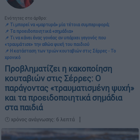
Ενότητες στο άρθρο:
📌 Τι μπορεί να «μαρτυρά» μία τέτοια συμπεριφορά;
📌 Τα προειδοποιητικά «σημάδια»
📌 Τι να κάνει ένας γονέας αν υπάρχει γεγονός που
«τραυμάτισε» την αθώα ψυχή του παιδιού
📌 Η κατάσταση των τριών κουταβιών στις Σέρρες - Το
χρονικό
Προβληματίζει η κακοποίηση
κουταβιών στις Σέρρες: Ο
παράγοντας «τραυματισμένη ψυχή»
και τα προειδοποιητικά σημάδια
στα παιδιά
🕛 χρόνος ανάγνωσης: 6 λεπτά ┋