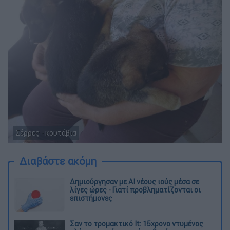
Σέρρες - κουτάβια
Διαβάστε ακόμη
Δημιούργησαν με AI νέους ιούς μέσα σε
λίγες ώρες - Γιατί προβληματίζονται οι
επιστήμονες
Σαν το τρομακτικό It: 15χρονο ντυμένος