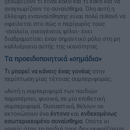
ξεχωρίζουν τι είναι καλό και τι κακό και να
αναγνωρίζουν το συναίσθημα. Όλη αυτή η
έλλειψη ενσυναίσθησης είναι πολύ πιθανό να
οφείλεται στο πώς ο περίγυρός τους
-σχολείο, οικογένεια, φίλοι- έχει
διαδραματίσει έναν σημαντικό ρόλο στη μη
καλλιέργεια αυτής της ικανότητας.
Τα προειδοποιητικά «σημάδια»
Τι μπορεί να κάνεις ένας γονέας
στην
περίπτωση μίας τέτοιας συμπεριφοράς;
«Αυτή η συμπεριφορά των παιδιών
παραπέμπει, φυσικά, σε μία επιθετική
συμπεριφορά. Ουσιαστικά, θέλουν να
εκτονώσουν ένα
έντονο
και
ενδεχομένως
εσωτερικευμένο συναίσθημα
. Οπότε οι
γονείς όταν τα παιδιά τους δεν εκφράζονται