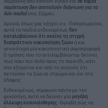
συμβουλή από κάποιον ειδικό και
σε καμία
περίπτωση δεν αποτελούν διάγνωση
για τα
δύο παιδιά
στις Σέρρες.
Αρχικά, όπως μας εξηγεί ο κ. Παπαγεωργίου,
αυτά τα παιδιά ενδεχομένως
δεν
καταλαβαίνουν ότι εκείνη τη στιγμή
διαπράττουν κακοποίηση ζώου
ή και
γενικότερα μία κακοποιητική συμπεριφορά.
Ο τρόπος που το αντιλαμβάνονται δείχνει
πως πάει πιο πολύ προς το παιχνίδι, κάτι
που εξηγείται και από το γεγονός ότι
πετούσαν τα ζώα σε στρώμα και όχι στο
έδαφος.
Ενδεχομένως, σύμφωνα πάντα με τον
ψυχολόγο, αυτό να δείχνει μία
μεγάλη
έλλειψη ενσυναίσθησης
-δηλαδή πώς να