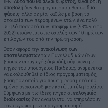
ΙΕΚ.
Αυτό που θα αλλάξει φέτος, είναι ότι η
υποβολή
δεν θα πραγματοποιηθεί σε
δύο
φάσεις
, αλλά σε μία, καθώς με βάση τα
στοιχεία των περασμένων ετών, ένα πολύ
υψηλό ποσοστό των υποψηφίων (93% για το
2022) εισάγεται στις σχολές των 10 πρώτων
επιλογών του από την πρώτη φάση.
Όσον αφορά την
ανακοίνωση των
αποτελεσμάτων
των Πανελλαδικών (των
βάσεων εισαγωγής δηλαδή), σύμφωνα με
πηγές του υπουργείου Παιδείας, αναμένεται
να ακολουθηθεί ο ίδιος προγραμματισμός,
βάση τον οποίο για πρώτη φορά μετά από
χρόνια ανακοινώθηκαν κατά τα τέλη Ιουλίου.
Σύμφωνα με τις ίδιες πηγές οι
εκλογικές
διαδικασίες
δεν αναμένεται να επηρεάσουν
τον συγκεκριμένο προγραμματισμό.