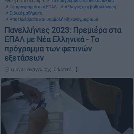
Ενότητες στο άρθρο:
📌 Το πρόγραμμα στα Γενικά Λύκεια
📌 Το πρόγραμμα στα ΕΠΑΛ
📌 Αλλαγές στη βαθμολόγηση
📌 Ειδικά μαθήματα
📌 Αποτελέσματα και υποβολή Μηχανογραφικού
Πανελλήνιες 2023: Πρεμιέρα στα
ΕΠΑΛ με Νέα Ελληνικά - Το
πρόγραμμα των φετινών
εξετάσεων
🕛 χρόνος ανάγνωσης: 5 λεπτά ┋