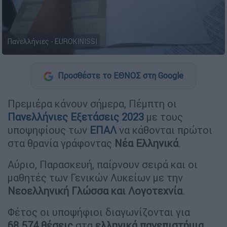
Πανελλήνιες - EUROKINISSI
Προσθέστε το ΕΘΝΟΣ στη Google
Πρεμιέρα κάνουν σήμερα, Πέμπτη οι
Πανελλήνιες Εξετάσεις 2023
με τους
υποψηφίους των
ΕΠΑΛ
να κάθονται πρώτοι
στα θρανία γράφοντας
Νέα Ελληνικά
.
Αύριο, Παρασκευή, παίρνουν σειρά και οι
μαθητές των Γενικών Λυκείων με την
Νεοελληνική Γλώσσα και Λογοτεχνία
.
Φέτος οι υποψήφιοι διαγωνίζονται για
68.574 θέσεις
στα
ελληνικά πανεπιστήμια
.