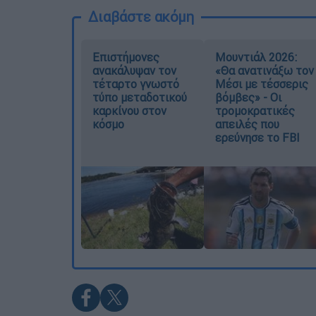
Διαβάστε ακόμη
Επιστήμονες
Μουντιάλ 2026:
ανακάλυψαν τον
«Θα ανατινάξω τον
τέταρτο γνωστό
Μέσι με τέσσερις
τύπο μεταδοτικού
βόμβες» - Οι
καρκίνου στον
τρομοκρατικές
κόσμο
απειλές που
ερεύνησε το FBI