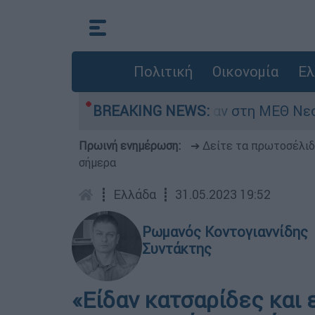
Πολιτική
Οικονομία
Ελ
ς 8 ημερών - Νοσηλευόταν στη ΜΕΘ Νεογνών
BREAKING NEWS:
Πρωινή ενημέρωση:
➔ Δείτε τα πρωτοσέλι
σήμερα
┋
Ελλάδα
┋
31.05.2023 19:52
Ρωμανός Κοντογιαννίδης
Συντάκτης
«Είδαν κατσαρίδες και 