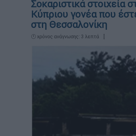
Σοκαριστικά στοιχεία σ
Κύπριου γονέα που έστε
στη Θεσσαλονίκη
🕛 χρόνος ανάγνωσης: 3 λεπτά ┋