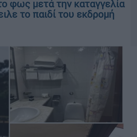
το φως μετά την καταγγελία
ιλε το παιδί του εκδρομή